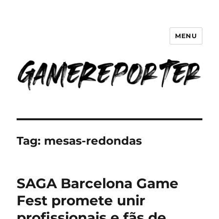
MENU
GameReporter | Cultura Gamer
Tag:
mesas-redondas
SAGA Barcelona Game
Fest promete unir
profissionais e fãs de