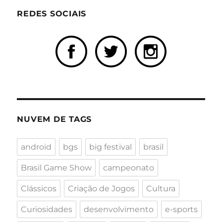
REDES SOCIAIS
NUVEM DE TAGS
android
bgs
big festival
brasil
Brasil Game Show
campeonato
Clássicos
Criação de Jogos
Cultura
Curiosidades
desenvolvimento
e-sports