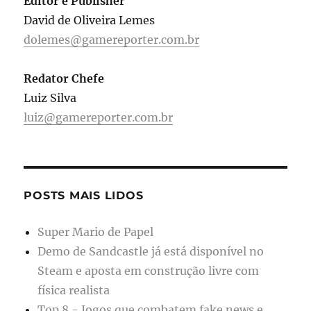
Editor e Publisher
David de Oliveira Lemes
dolemes@gamereporter.com.br
Redator Chefe
Luiz Silva
luiz@gamereporter.com.br
POSTS MAIS LIDOS
Super Mario de Papel
Demo de Sandcastle já está disponível no
Steam e aposta em construção livre com
física realista
Top 8 - Jogos que combatem fake news e