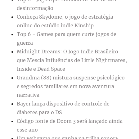
desinformação
Conheça Skydome, o jogo de estratégia
online do estúdio indie Kinship
Top 6 - Games para quem curte jogos de
guerra
Midnight Dreams: O Jogo Indie Brasileiro
que Mescla Influências de Little Nightmares,
Inside e Dead Space
Grandma (88) mistura suspense psicológico
e segredos familiares em nova aventura
narrativa
Bayer lança dispositivo de controle de
diabetes para o DS
Código fonte de Doom 3 será lançado ainda
esse ano
Um webgame que ganha na trilha sonora