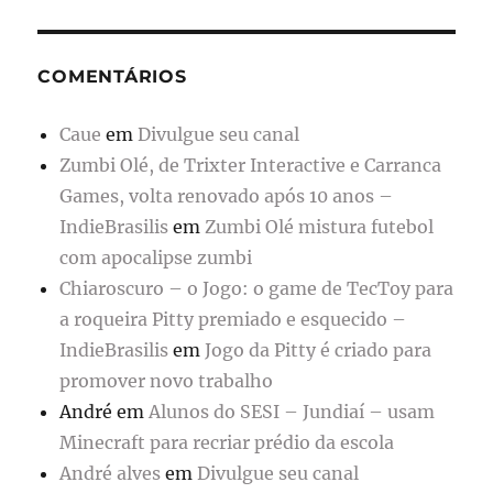
COMENTÁRIOS
Caue
em
Divulgue seu canal
Zumbi Olé, de Trixter Interactive e Carranca
Games, volta renovado após 10 anos –
IndieBrasilis
em
Zumbi Olé mistura futebol
com apocalipse zumbi
Chiaroscuro – o Jogo: o game de TecToy para
a roqueira Pitty premiado e esquecido –
IndieBrasilis
em
Jogo da Pitty é criado para
promover novo trabalho
André
em
Alunos do SESI – Jundiaí – usam
Minecraft para recriar prédio da escola
André alves
em
Divulgue seu canal