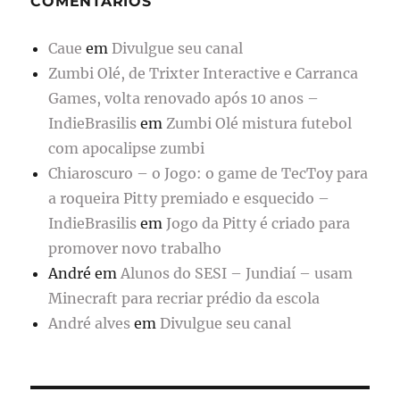
COMENTÁRIOS
Caue
em
Divulgue seu canal
Zumbi Olé, de Trixter Interactive e Carranca
Games, volta renovado após 10 anos –
IndieBrasilis
em
Zumbi Olé mistura futebol
com apocalipse zumbi
Chiaroscuro – o Jogo: o game de TecToy para
a roqueira Pitty premiado e esquecido –
IndieBrasilis
em
Jogo da Pitty é criado para
promover novo trabalho
André
em
Alunos do SESI – Jundiaí – usam
Minecraft para recriar prédio da escola
André alves
em
Divulgue seu canal