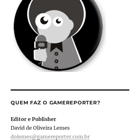
QUEM FAZ O GAMEREPORTER?
Editor e Publisher
David de Oliveira Lemes
dolemes@gamereporter.com.br