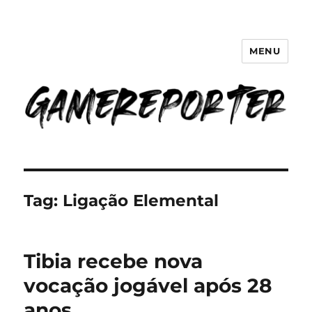
MENU
GameReporter | Cultura Gamer
Tag:
Ligação Elemental
Tibia recebe nova
vocação jogável após 28
anos