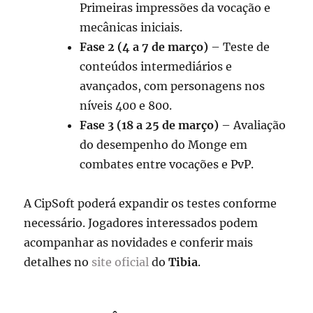
Primeiras impressões da vocação e
mecânicas iniciais.
Fase 2 (4 a 7 de março)
– Teste de
conteúdos intermediários e
avançados, com personagens nos
níveis 400 e 800.
Fase 3 (18 a 25 de março)
– Avaliação
do desempenho do Monge em
combates entre vocações e PvP.
A CipSoft poderá expandir os testes conforme
necessário. Jogadores interessados podem
acompanhar as novidades e conferir mais
detalhes no
site oficial
do
Tibia
.