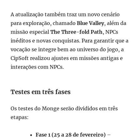
A atualização também traz um novo cenário
para exploração, chamado
Blue Valley
, além da
missão especial
The Three-fold Path
, NPCs
inéditos e novas conquistas. Para garantir que a
vocação se integre bem ao universo do jogo, a
CipSoft realizou ajustes em missões antigas e
interações com NPCs.
Testes em três fases
Os testes do Monge serão divididos em três
etapas:
Fase 1 (25 a 28 de fevereiro)
–