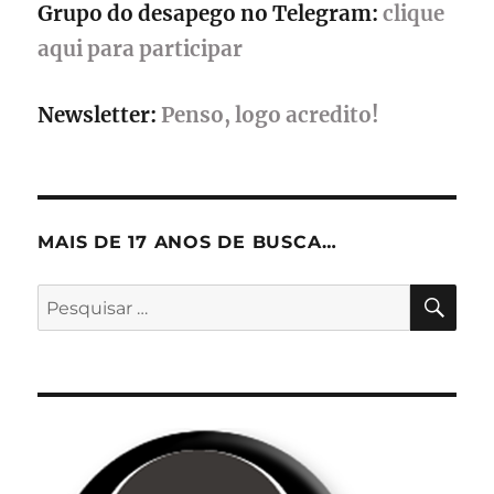
Grupo do desapego no Telegram:
clique
aqui para participar
Newsletter:
Penso, logo acredito!
MAIS DE 17 ANOS DE BUSCA…
PES
Pesquisar
por: