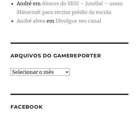
André
em
Alunos do SESI – Jundiaí – usam
Minecraft para recriar prédio da escola
André alves
em
Divulgue seu canal
ARQUIVOS DO GAMEREPORTER
Arquivos
do
GameReporter
FACEBOOK