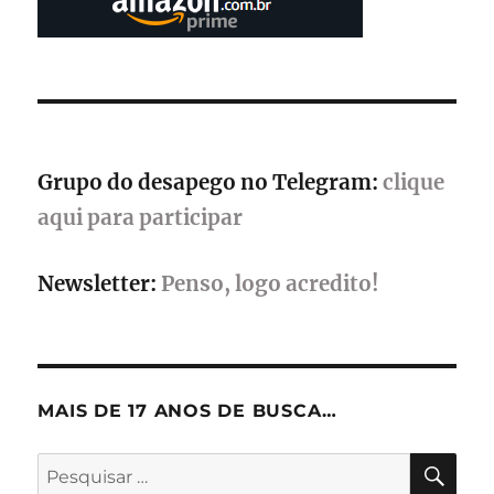
Duty:
Black
Ops
7
e
Warzone
chega
em
Grupo do desapego no Telegram:
clique
fevereiro
com
aqui para participar
novos
mapas,
Newsletter:
Penso, logo acredito!
modos
e
desafios
MAIS DE 17 ANOS DE BUSCA…
PES
Pesquisar