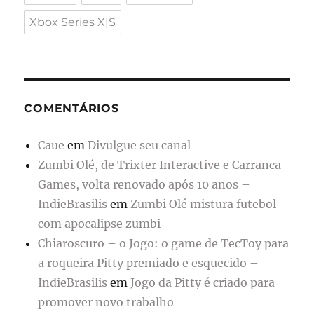
Xbox Series X|S
COMENTÁRIOS
Caue
em
Divulgue seu canal
Zumbi Olé, de Trixter Interactive e Carranca
Games, volta renovado após 10 anos –
IndieBrasilis
em
Zumbi Olé mistura futebol
com apocalipse zumbi
Chiaroscuro – o Jogo: o game de TecToy para
a roqueira Pitty premiado e esquecido –
IndieBrasilis
em
Jogo da Pitty é criado para
promover novo trabalho