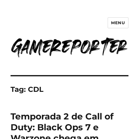
MENU
GameReporter | Cultura Gamer
Tag:
CDL
Temporada 2 de Call of
Duty: Black Ops 7 e
Warzone chega em