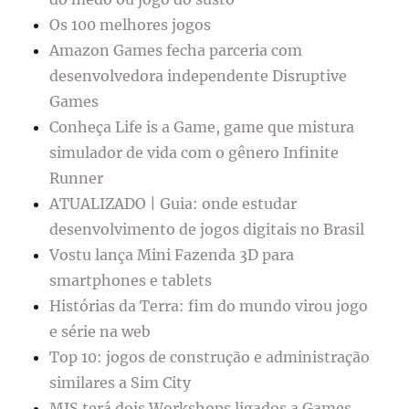
Os 100 melhores jogos
Amazon Games fecha parceria com
desenvolvedora independente Disruptive
Games
Conheça Life is a Game, game que mistura
simulador de vida com o gênero Infinite
Runner
ATUALIZADO | Guia: onde estudar
desenvolvimento de jogos digitais no Brasil
Vostu lança Mini Fazenda 3D para
smartphones e tablets
Histórias da Terra: fim do mundo virou jogo
e série na web
Top 10: jogos de construção e administração
similares a Sim City
MIS terá dois Workshops ligados a Games