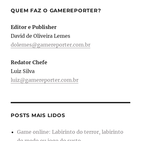
QUEM FAZ O GAMEREPORTER?
Editor e Publisher
David de Oliveira Lemes
dolemes@gamereporter.com.br
Redator Chefe
Luiz Silva
luiz@gamereporter.com.br
POSTS MAIS LIDOS
Game online: Labirinto do terror, labirinto
do medo ou jogo do susto