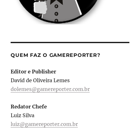
QUEM FAZ O GAMEREPORTER?
Editor e Publisher
David de Oliveira Lemes
dolemes@gamereporter.com.br
Redator Chefe
Luiz Silva
luiz@gamereporter.com.br