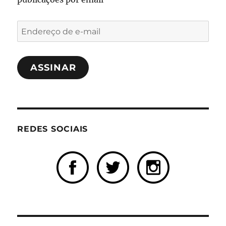
Endereço
de
e-
ASSINAR
mail
REDES SOCIAIS