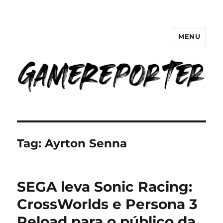
MENU
GameReporter | Cultura Gamer
Tag:
Ayrton Senna
SEGA leva Sonic Racing:
CrossWorlds e Persona 3
Reload para o público da