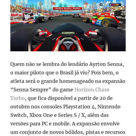
BGS
2025
Quem não se lembra do lendário Ayrton Senna,
o maior piloto que o Brasil já viu? Pois bem, o
atleta será o grande homenageado na expansão
“Senna Sempre” do game
Horizon Chase
Turbo
, que fica disponível a partir de 20 de
outubro nos consoles Playstation 4, Nintendo
Switch, Xbox One e Series S / X, além das
versões para PC e mobile. A expansão envolve
um conjunto de novos bólidos, pistas e recursos