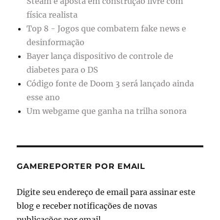
Steam e aposta em construção livre com
física realista
Top 8 - Jogos que combatem fake news e
desinformação
Bayer lança dispositivo de controle de
diabetes para o DS
Código fonte de Doom 3 será lançado ainda
esse ano
Um webgame que ganha na trilha sonora
GAMEREPORTER POR EMAIL
Digite seu endereço de email para assinar este
blog e receber notificações de novas
publicações por email