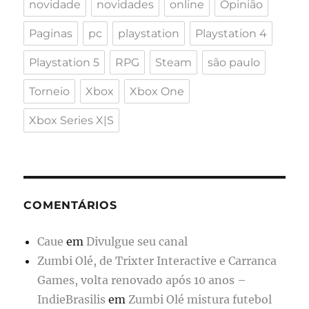
novidade
novidades
online
Opinião
Paginas
pc
playstation
Playstation 4
Playstation 5
RPG
Steam
são paulo
Torneio
Xbox
Xbox One
Xbox Series X|S
COMENTÁRIOS
Caue
em
Divulgue seu canal
Zumbi Olé, de Trixter Interactive e Carranca
Games, volta renovado após 10 anos –
IndieBrasilis
em
Zumbi Olé mistura futebol