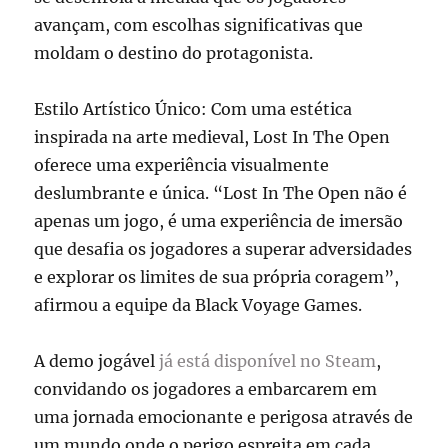
avançam, com escolhas significativas que
moldam o destino do protagonista.
Estilo Artístico Único: Com uma estética
inspirada na arte medieval, Lost In The Open
oferece uma experiência visualmente
deslumbrante e única. “Lost In The Open não é
apenas um jogo, é uma experiência de imersão
que desafia os jogadores a superar adversidades
e explorar os limites de sua própria coragem”,
afirmou a equipe da Black Voyage Games.
A demo jogável
já está disponível no Steam
,
convidando os jogadores a embarcarem em
uma jornada emocionante e perigosa através de
um mundo onde o perigo espreita em cada