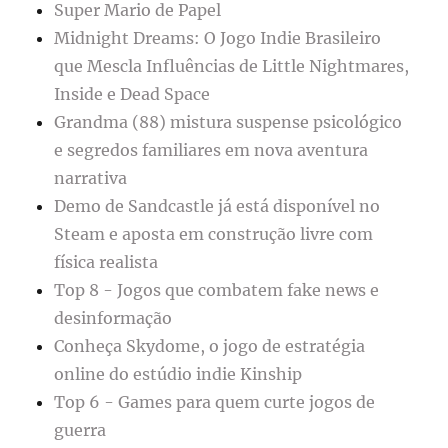
Super Mario de Papel
Midnight Dreams: O Jogo Indie Brasileiro
que Mescla Influências de Little Nightmares,
Inside e Dead Space
Grandma (88) mistura suspense psicológico
e segredos familiares em nova aventura
narrativa
Demo de Sandcastle já está disponível no
Steam e aposta em construção livre com
física realista
Top 8 - Jogos que combatem fake news e
desinformação
Conheça Skydome, o jogo de estratégia
online do estúdio indie Kinship
Top 6 - Games para quem curte jogos de
guerra