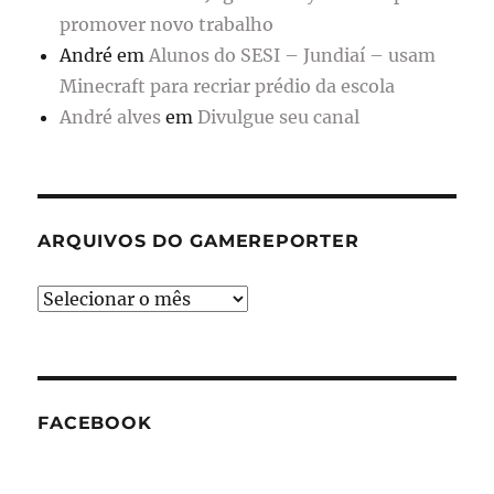
promover novo trabalho
André
em
Alunos do SESI – Jundiaí – usam
Minecraft para recriar prédio da escola
André alves
em
Divulgue seu canal
ARQUIVOS DO GAMEREPORTER
Arquivos
do
GameReporter
FACEBOOK