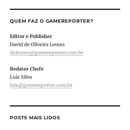
QUEM FAZ O GAMEREPORTER?
Editor e Publisher
David de Oliveira Lemes
dolemes@gamereporter.com.br
Redator Chefe
Luiz Silva
luiz@gamereporter.com.br
POSTS MAIS LIDOS