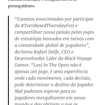
perseguidores.
“Estamos emocionados por participar
do #TurnBasedThursdayFest e
compartilhar nossa paixão pelos jogos
de estratégia baseados em turnos com
a comunidade global de jogadores”,
declarou Rafael Dolfe, CEO e
Desenvolvedor Líder da Black Voyage
Games. “Lost In The Open não é
apenas um jogo, é uma experiência
onde cada movimento, cada decisão,
pode determinar o destino do jogador.
Mal podemos esperar para os
jogadores mergulharem em nosso
mundo e descobrirem o que os