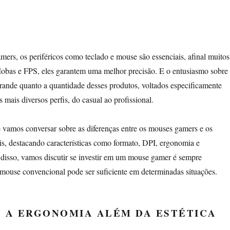
rs, os periféricos como teclado e mouse são essenciais, afinal muitos
Mobas e FPS, eles garantem uma melhor precisão. E o entusiasmo sobre
 grande quanto a quantidade desses produtos, voltados especificamente
 mais diversos perfis, do casual ao profissional.
 vamos conversar sobre as diferenças entre os mouses gamers e os
s, destacando características como formato, DPI, ergonomia e
disso, vamos discutir se investir em um mouse gamer é sempre
mouse convencional pode ser suficiente em determinadas situações.
 A ERGONOMIA ALÉM DA ESTÉTICA