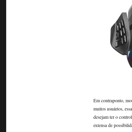
Em contraponto, mou
muitos usuários, ess
desejam ter o contro
extensa de possibilid