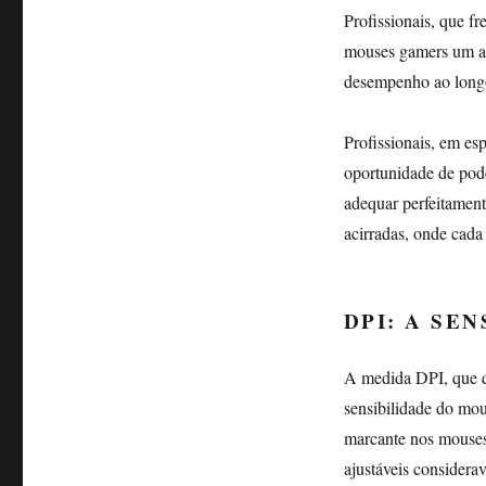
Profissionais, que f
mouses gamers um ali
desempenho ao long
Profissionais, em e
oportunidade de pode
adequar perfeitament
acirradas, onde cada
DPI: A SE
A medida DPI, que d
sensibilidade do mou
marcante nos mouses
ajustáveis considera