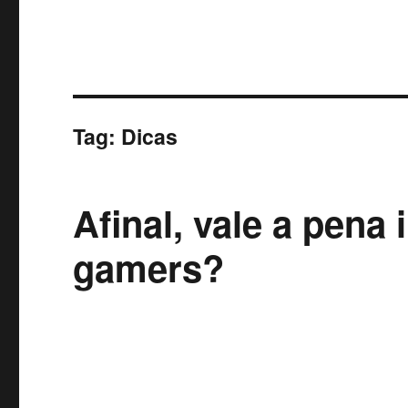
Tag:
Dicas
Afinal, vale a pena
gamers?