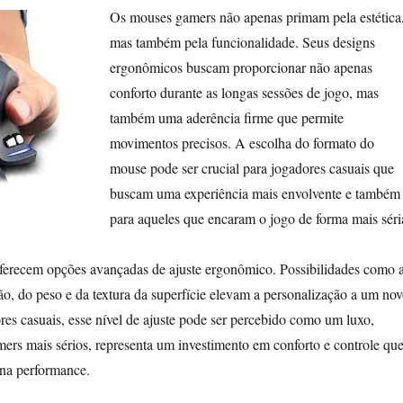
Os mouses gamers não apenas primam pela estética
mas também pela funcionalidade. Seus designs
ergonômicos buscam proporcionar não apenas
conforto durante as longas sessões de jogo, mas
também uma aderência firme que permite
movimentos precisos. A escolha do formato do
mouse pode ser crucial para jogadores casuais que
buscam uma experiência mais envolvente e também
para aqueles que encaram o jogo de forma mais séri
erecem opções avançadas de ajuste ergonômico. Possibilidades como 
ção, do peso e da textura da superfície elevam a personalização a um no
res casuais, esse nível de ajuste pode ser percebido como um luxo,
ers mais sérios, representa um investimento em conforto e controle qu
 na performance.