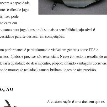
ferecem a capacidade
ntes estilos de jogo.
is, isso pode
são extra em
quanto para jogadores profissionais, a sensibilidade ajustável é
cessidade para se destacar em competições.
 na performance é particularmente visível em gêneros como FPS e
os rápidos e precisos são essenciais. Nesse contexto, a escolha de 
evar a qualidade do desempenho, proporcionando vantagens decisivas
onde mouses (e teclados) gamers brilham, jogos de alta precisão.
AÇÃO
A customização é uma área em que os