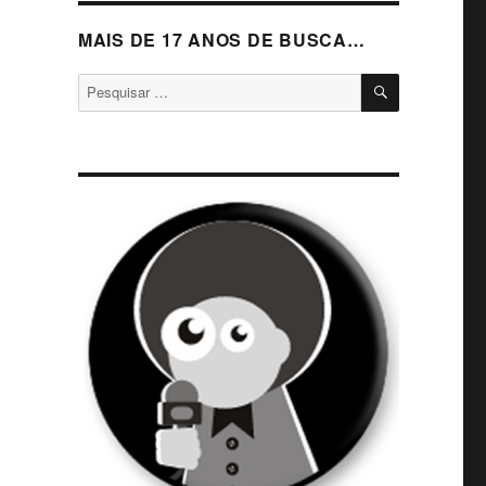
MAIS DE 17 ANOS DE BUSCA…
PESQUISA
Pesquisar
por: