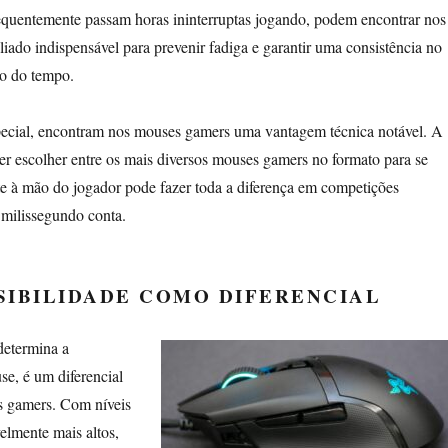
requentemente passam horas ininterruptas jogando, podem encontrar nos
ado indispensável para prevenir fadiga e garantir uma consistência no
o do tempo.
special, encontram nos mouses gamers uma vantagem técnica notável. A
r escolher entre os mais diversos mouses gamers no formato para se
e à mão do jogador pode fazer toda a diferença em competições
 milissegundo conta.
NSIBILIDADE COMO DIFERENCIAL
etermina a
se, é um diferencial
 gamers. Com níveis
velmente mais altos,