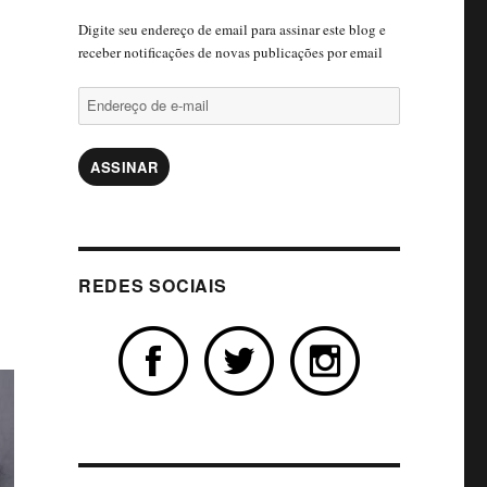
Digite seu endereço de email para assinar este blog e
receber notificações de novas publicações por email
Endereço
de
e-
mail
ASSINAR
REDES SOCIAIS