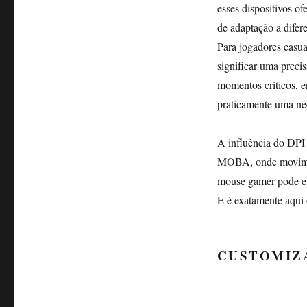
esses dispositivos o
de adaptação a difere
Para jogadores casua
significar uma preci
momentos críticos, en
praticamente uma ne
A influência do DPI
MOBA, onde moviment
mouse gamer pode el
E é exatamente aqui 
CUSTOMIZ