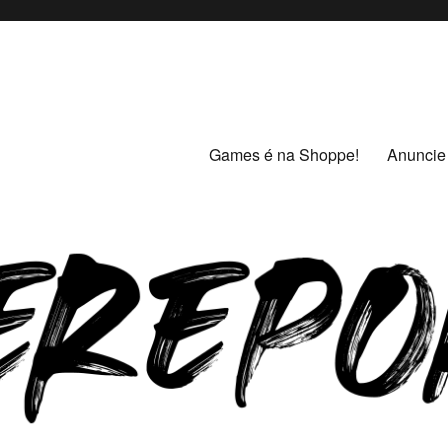
amer
 mais.
Games é na Shoppe!
Anuncie