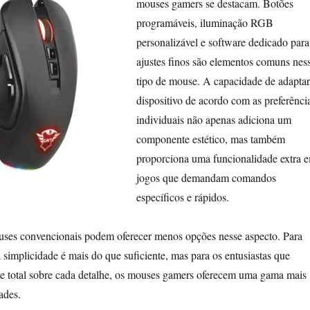
mouses gamers se destacam. Botões
programáveis, iluminação RGB
personalizável e software dedicado para
ajustes finos são elementos comuns nes
tipo de mouse. A capacidade de adaptar
dispositivo de acordo com as preferênci
individuais não apenas adiciona um
componente estético, mas também
proporciona uma funcionalidade extra 
jogos que demandam comandos
específicos e rápidos.
ses convencionais podem oferecer menos opções nesse aspecto. Para
a simplicidade é mais do que suficiente, mas para os entusiastas que
le total sobre cada detalhe, os mouses gamers oferecem uma gama mais
ades.