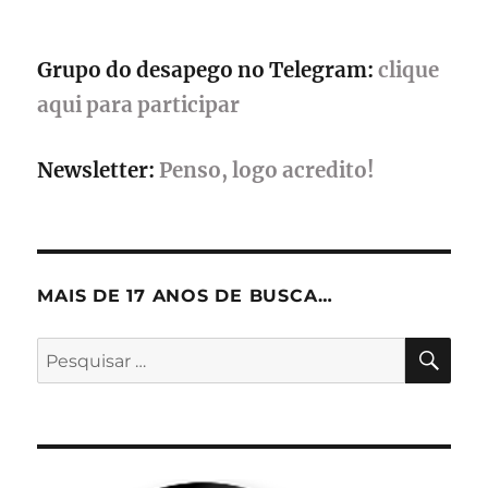
Grupo do desapego no Telegram:
clique
aqui para participar
Newsletter:
Penso, logo acredito!
MAIS DE 17 ANOS DE BUSCA…
PES
Pesquisar
por: