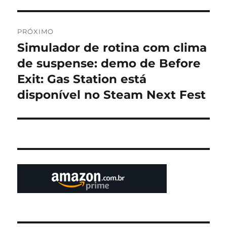
PRÓXIMO
Simulador de rotina com clima
Próximo
post:
de suspense: demo de Before
Exit: Gas Station está
disponível no Steam Next Fest