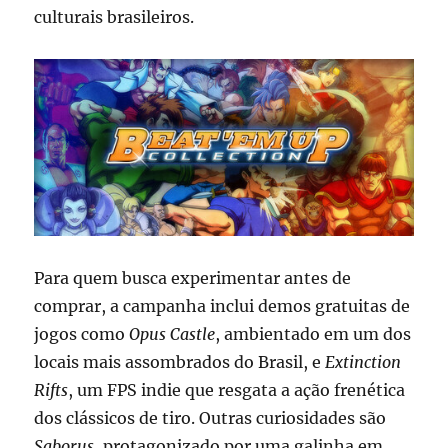
culturais brasileiros.
Para quem busca experimentar antes de
comprar, a campanha inclui demos gratuitas de
jogos como
Opus Castle
, ambientado em um dos
locais mais assombrados do Brasil, e
Extinction
Rifts
, um FPS indie que resgata a ação frenética
dos clássicos de tiro. Outras curiosidades são
Saborus
, protagonizado por uma galinha em