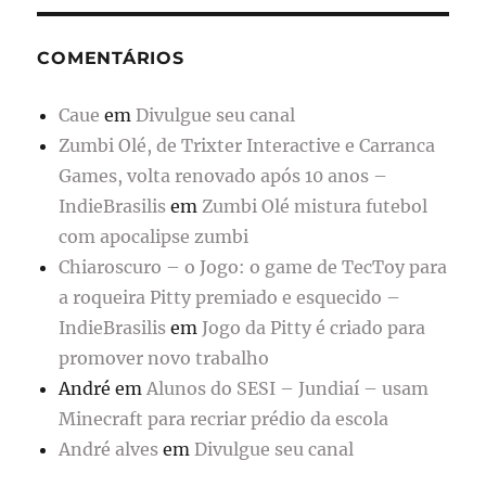
COMENTÁRIOS
Caue
em
Divulgue seu canal
Zumbi Olé, de Trixter Interactive e Carranca
Games, volta renovado após 10 anos –
IndieBrasilis
em
Zumbi Olé mistura futebol
com apocalipse zumbi
Chiaroscuro – o Jogo: o game de TecToy para
a roqueira Pitty premiado e esquecido –
IndieBrasilis
em
Jogo da Pitty é criado para
promover novo trabalho
André
em
Alunos do SESI – Jundiaí – usam
Minecraft para recriar prédio da escola
André alves
em
Divulgue seu canal