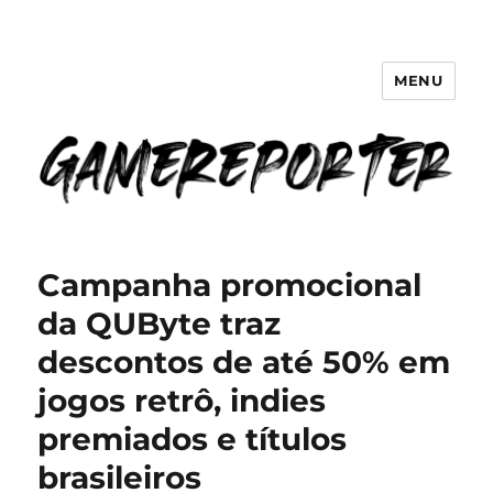
MENU
GameReporter | Cultura Gamer
Campanha promocional
da QUByte traz
descontos de até 50% em
jogos retrô, indies
premiados e títulos
brasileiros