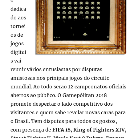
o
dedica
do aos
tornei
os de
jogos
digitai
s vai
reunir vários entusiastas por disputas
amistosas nos prinipais jogos do circuito
mundial. Ao todo serão 12 campeonatos oficiais
abertos ao público. O Gamepólitan 2018
promete despertar o lado competitivo dos
visitantes e quem sabe revelar novas caras para
o Brasil. Tem disputas para todos os gostos,
com presença de
FIFA 18, King of Fighters XIV,