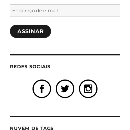
Endereço
de
e-
ASSINAR
mail
REDES SOCIAIS
NUVEM DE TAGS