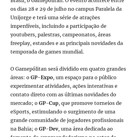
Brasil, o Gamepólitan. O evento acontece entre
os dias 28 e 29 de julho no campus Paralela da
Unijorge e terá uma série de atrações
imperdíveis, incluindo a participação de
youtubers, palestras, campeonatos, áreas
freeplay, estandes e as principais novidades da
temporada de games mundial.
O Gamepólitan será dividido em quatro grandes
áreas: o
GP-Expo
, um espaço para o público
experimentar atividades, ações interativas e
contato direto com as últimas novidades do
mercado; o
GP-Cup
, que promove torneios de
eSports, estimulando o surgimento de uma
grande comunidade de jogadores profissionais
na Bahia; o
GP-Dev
, uma área dedicada ao