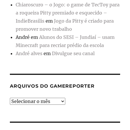
Chiaroscuro – o Jogo: o game de TecToy para
a roqueira Pitty premiado e esquecido –
IndieBrasilis
em
Jogo da Pitty é criado para
promover novo trabalho
André
em
Alunos do SESI – Jundiaí – usam
Minecraft para recriar prédio da escola
André alves
em
Divulgue seu canal
ARQUIVOS DO GAMEREPORTER
Arquivos
do
GameReporter