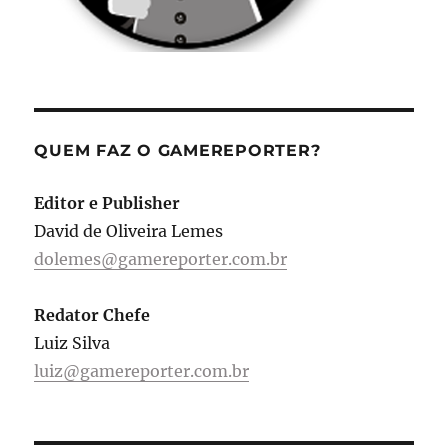
QUEM FAZ O GAMEREPORTER?
Editor e Publisher
David de Oliveira Lemes
dolemes@gamereporter.com.br
Redator Chefe
Luiz Silva
luiz@gamereporter.com.br