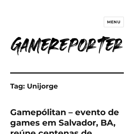
MENU
GameReporter | Cultura Gamer
Tag:
Unijorge
Gamepólitan – evento de
games em Salvador, BA,
reúne centenas de