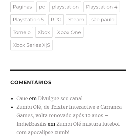
Paginas
pc
playstation
Playstation 4
Playstation 5
RPG
Steam
são paulo
Torneio
Xbox
Xbox One
Xbox Series X|S
COMENTÁRIOS
Caue
em
Divulgue seu canal
Zumbi Olé, de Trixter Interactive e Carranca
Games, volta renovado após 10 anos –
IndieBrasilis
em
Zumbi Olé mistura futebol
com apocalipse zumbi