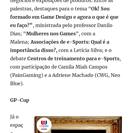
negócios e exposições de produtos. Entre as
palestras, destaques para o tema “
Ok! Sou
formado em Game Design e agora o que é que
eu faço?”
, ministrada pelo professor Danilo
Dias; “
Mulheres nos Games
”, com a
Malena;
Associações de e-Sports: Qual é a
importância disso?,
com a Letícia Silva; e o
debate
Centros de treinamento para e-Sports
,
com participação de Camila Miah Campos
(PainGaming) e a Adriene Machado (CWG, Neo
Blue).
GP-Cup
Já o
espaç