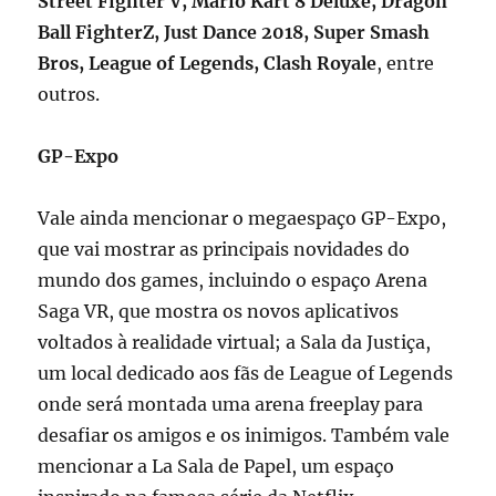
Street Fighter V, Mario Kart 8 Deluxe, Dragon
Ball FighterZ, Just Dance 2018, Super Smash
Bros, League of Legends, Clash Royale
, entre
outros.
GP-Expo
Vale ainda mencionar o megaespaço GP-Expo,
que vai mostrar as principais novidades do
mundo dos games, incluindo o espaço Arena
Saga VR, que mostra os novos aplicativos
voltados à realidade virtual; a Sala da Justiça,
um local dedicado aos fãs de League of Legends
onde será montada uma arena freeplay para
desafiar os amigos e os inimigos. Também vale
mencionar a La Sala de Papel, um espaço