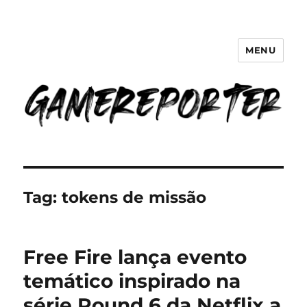
MENU
GameReporter | Cultura Gamer
Tag:
tokens de missão
Free Fire lança evento
temático inspirado na
série Round 6 da Netflix a