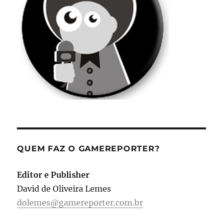
QUEM FAZ O GAMEREPORTER?
Editor e Publisher
David de Oliveira Lemes
dolemes@gamereporter.com.br