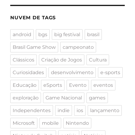
NUVEM DE TAGS
android
bgs
big festival
brasil
Brasil Game Show
campeonato
Clássicos
Criação de Jogos
Cultura
Curiosidades
desenvolvimento
e-sports
Educação
eSports
Evento
eventos
exploração
Game Nacional
games
Independentes
indie
ios
lançamento
Microsoft
mobile
Nintendo