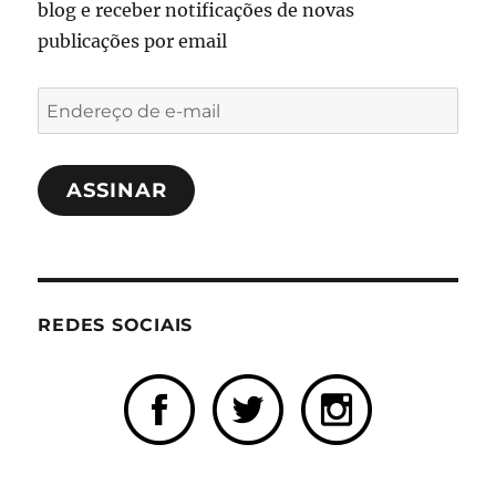
blog e receber notificações de novas
publicações por email
Endereço
de
e-
ASSINAR
mail
REDES SOCIAIS