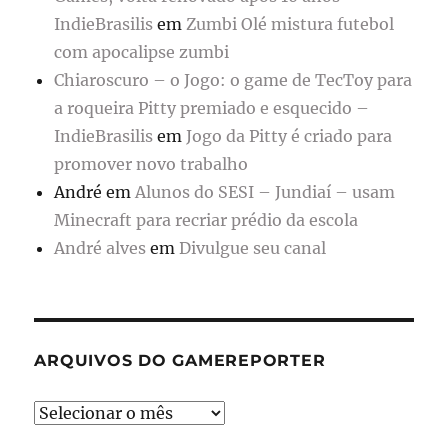
IndieBrasilis
em
Zumbi Olé mistura futebol
com apocalipse zumbi
Chiaroscuro – o Jogo: o game de TecToy para
a roqueira Pitty premiado e esquecido –
IndieBrasilis
em
Jogo da Pitty é criado para
promover novo trabalho
André
em
Alunos do SESI – Jundiaí – usam
Minecraft para recriar prédio da escola
André alves
em
Divulgue seu canal
ARQUIVOS DO GAMEREPORTER
Arquivos
do