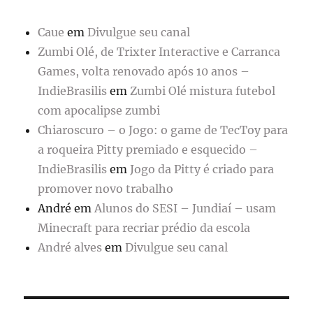
Caue
em
Divulgue seu canal
Zumbi Olé, de Trixter Interactive e Carranca
Games, volta renovado após 10 anos –
IndieBrasilis
em
Zumbi Olé mistura futebol
com apocalipse zumbi
Chiaroscuro – o Jogo: o game de TecToy para
a roqueira Pitty premiado e esquecido –
IndieBrasilis
em
Jogo da Pitty é criado para
promover novo trabalho
André
em
Alunos do SESI – Jundiaí – usam
Minecraft para recriar prédio da escola
André alves
em
Divulgue seu canal