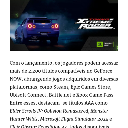
Com o lançamento, os jogadores podem acessar
mais de 2.200 títulos compatíveis no GeForce
NOW, abrangendo jogos adquiridos em diversas
plataformas, como Steam, Epic Games Store,
Ubisoft Connect, Battle.net e Xbox Game Pass.
Entre esses, destacam-se títulos AAA como
Elder Scrolls IV: Oblivion Remastered
,
Monster
Hunter Wilds
,
Microsoft Flight Simulator 2024
e
Clair Obscur: Expedition 33
, todos disponíveis