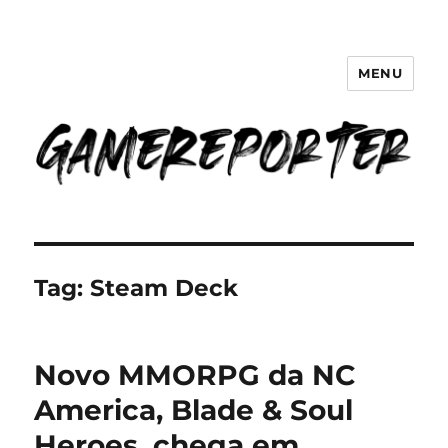
MENU
GameReporter | Cultura Gamer
Tag:
Steam Deck
Novo MMORPG da NC
America, Blade & Soul
Heroes, chega em