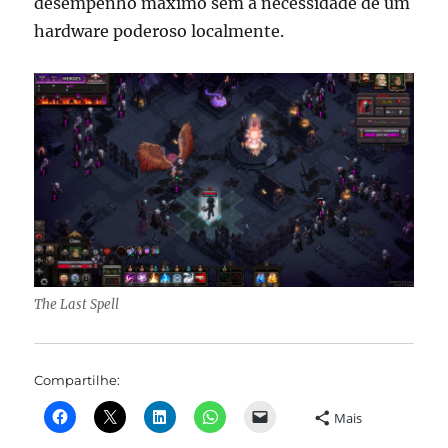
desempenho máximo sem a necessidade de um
hardware poderoso localmente.
The Last Spell
Compartilhe:
Mais