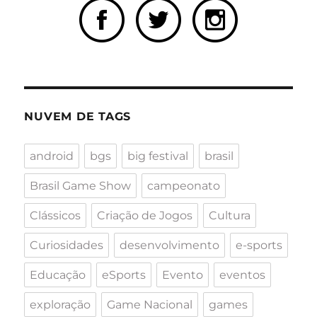
NUVEM DE TAGS
android
bgs
big festival
brasil
Brasil Game Show
campeonato
Clássicos
Criação de Jogos
Cultura
Curiosidades
desenvolvimento
e-sports
Educação
eSports
Evento
eventos
exploração
Game Nacional
games