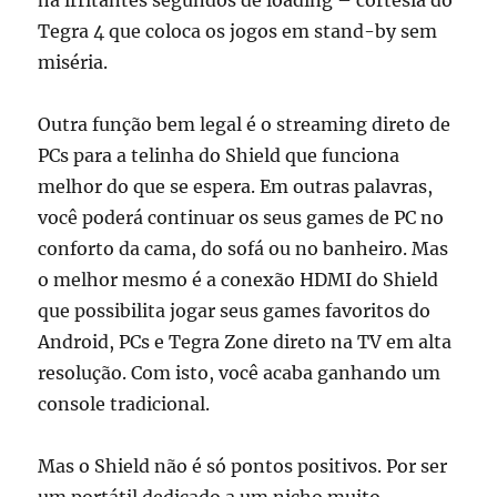
Tegra 4 que coloca os jogos em stand-by sem
miséria.
Outra função bem legal é o streaming direto de
PCs para a telinha do Shield que funciona
melhor do que se espera. Em outras palavras,
você poderá continuar os seus games de PC no
conforto da cama, do sofá ou no banheiro. Mas
o melhor mesmo é a conexão HDMI do Shield
que possibilita jogar seus games favoritos do
Android, PCs e Tegra Zone direto na TV em alta
resolução. Com isto, você acaba ganhando um
console tradicional.
Mas o Shield não é só pontos positivos. Por ser
um portátil dedicado a um nicho muito