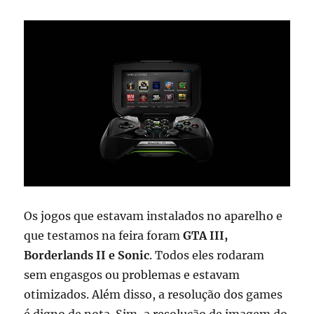
Os jogos que estavam instalados no aparelho e
que testamos na feira foram
GTA III,
Borderlands II e Sonic
. Todos eles rodaram
sem engasgos ou problemas e estavam
otimizados. Além disso, a resolução dos games
é digno de nota. Sim, a resolução de imagem do