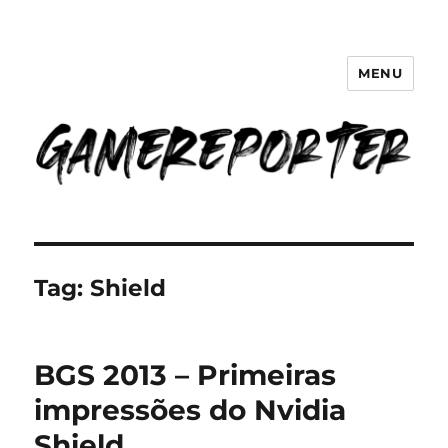
MENU
GameReporter | Cultura Gamer
Tag:
Shield
BGS 2013 – Primeiras
impressões do Nvidia
Shield