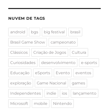
NUVEM DE TAGS
android
bgs
big festival
brasil
Brasil Game Show
campeonato
Clássicos
Criação de Jogos
Cultura
Curiosidades
desenvolvimento
e-sports
Educação
eSports
Evento
eventos
exploração
Game Nacional
games
Independentes
indie
ios
lançamento
Microsoft
mobile
Nintendo