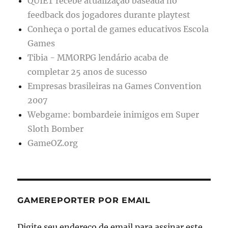
QUIET recebe atualização baseada no
feedback dos jogadores durante playtest
Conheça o portal de games educativos Escola
Games
Tibia - MMORPG lendário acaba de
completar 25 anos de sucesso
Empresas brasileiras na Games Convention
2007
Webgame: bombardeie inimigos em Super
Sloth Bomber
GameOZ.org
GAMEREPORTER POR EMAIL
Digite seu endereço de email para assinar este