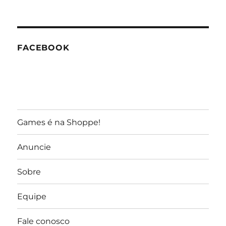
do
GameReporter
FACEBOOK
Games é na Shoppe!
Anuncie
Sobre
Equipe
Fale conosco