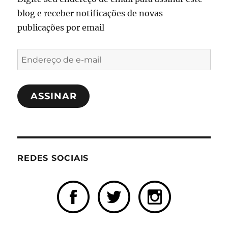
blog e receber notificações de novas
publicações por email
Endereço
de
e-
ASSINAR
mail
REDES SOCIAIS