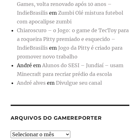
Games, volta renovado após 10 anos –
IndieBrasilis
em
Zumbi Olé mistura futebol
com apocalipse zumbi
Chiaroscuro – o Jogo: o game de TecToy para
a roqueira Pitty premiado e esquecido –
IndieBrasilis
em
Jogo da Pitty é criado para
promover novo trabalho
André
em
Alunos do SESI – Jundiaí – usam
Minecraft para recriar prédio da escola
André alves
em
Divulgue seu canal
ARQUIVOS DO GAMEREPORTER
Arquivos