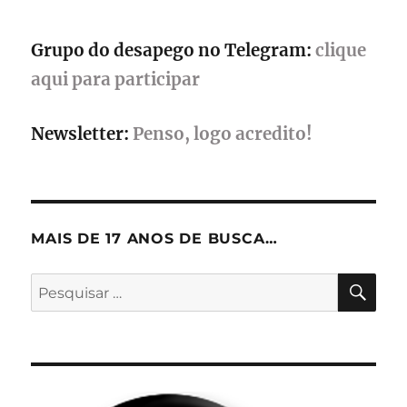
Grupo do desapego no Telegram:
clique
aqui para participar
Newsletter:
Penso, logo acredito!
MAIS DE 17 ANOS DE BUSCA…
PES
Pesquisar
por: