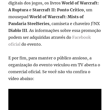
digitais dos jogos, os livros
World of Warcraft:
A Ruptura
e
Starcraft II: Ponto Crítico
, um
mousepad
World of Warcraft: Mists of
Pandaria SteelSeries
, camiseta e chaveiro J!NX
Diablo III
. As informações sobre essa promoção
podem ser adquiridas através do
Facebook
oficial
do evento.
E por fim, para manter o público ansioso, a
organização do evento veiculou em TV aberta o
comercial oficial. Se você não viu confira o
vídeo abaixo: