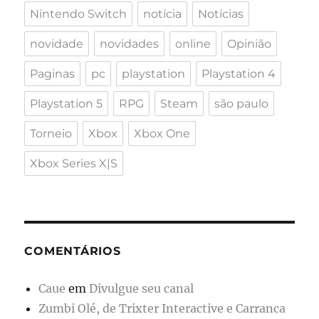
Nintendo Switch
notícia
Notícias
novidade
novidades
online
Opinião
Paginas
pc
playstation
Playstation 4
Playstation 5
RPG
Steam
são paulo
Torneio
Xbox
Xbox One
Xbox Series X|S
COMENTÁRIOS
Caue
em
Divulgue seu canal
Zumbi Olé, de Trixter Interactive e Carranca