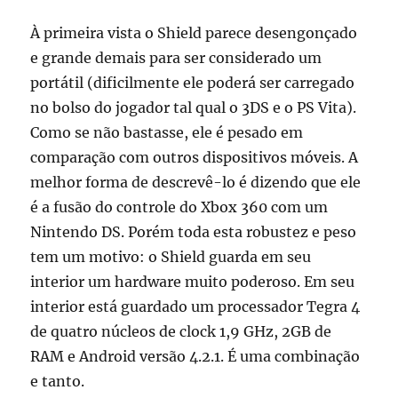
À primeira vista o Shield parece desengonçado
e grande demais para ser considerado um
portátil (dificilmente ele poderá ser carregado
no bolso do jogador tal qual o 3DS e o PS Vita).
Como se não bastasse, ele é pesado em
comparação com outros dispositivos móveis. A
melhor forma de descrevê-lo é dizendo que ele
é a fusão do controle do Xbox 360 com um
Nintendo DS. Porém toda esta robustez e peso
tem um motivo: o Shield guarda em seu
interior um hardware muito poderoso. Em seu
interior está guardado um processador Tegra 4
de quatro núcleos de clock 1,9 GHz, 2GB de
RAM e Android versão 4.2.1. É uma combinação
e tanto.