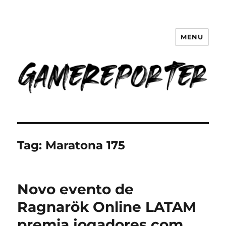
MENU
GameReporter | Cultura Gamer
Tag:
Maratona 175
Novo evento de
Ragnarök Online LATAM
premia jogadores com