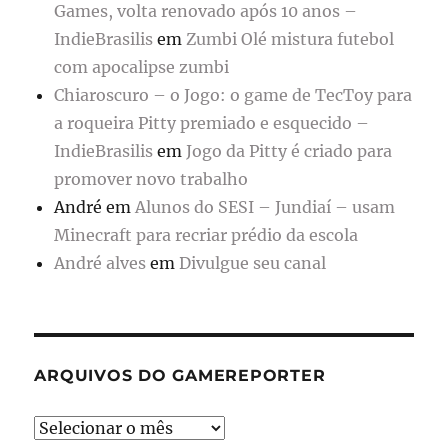
Games, volta renovado após 10 anos –
IndieBrasilis
em
Zumbi Olé mistura futebol
com apocalipse zumbi
Chiaroscuro – o Jogo: o game de TecToy para
a roqueira Pitty premiado e esquecido –
IndieBrasilis
em
Jogo da Pitty é criado para
promover novo trabalho
André
em
Alunos do SESI – Jundiaí – usam
Minecraft para recriar prédio da escola
André alves
em
Divulgue seu canal
ARQUIVOS DO GAMEREPORTER
Arquivos