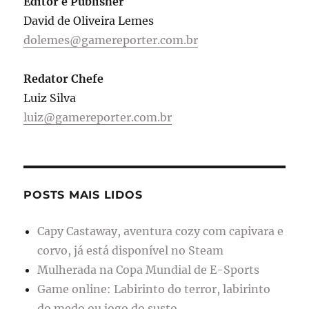
Editor e Publisher
David de Oliveira Lemes
dolemes@gamereporter.com.br
Redator Chefe
Luiz Silva
luiz@gamereporter.com.br
POSTS MAIS LIDOS
Capy Castaway, aventura cozy com capivara e
corvo, já está disponível no Steam
Mulherada na Copa Mundial de E-Sports
Game online: Labirinto do terror, labirinto
do medo ou jogo do susto