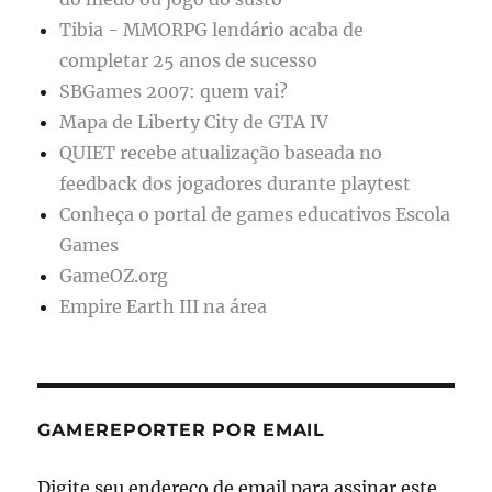
Tibia - MMORPG lendário acaba de
completar 25 anos de sucesso
SBGames 2007: quem vai?
Mapa de Liberty City de GTA IV
QUIET recebe atualização baseada no
feedback dos jogadores durante playtest
Conheça o portal de games educativos Escola
Games
GameOZ.org
Empire Earth III na área
GAMEREPORTER POR EMAIL
Digite seu endereço de email para assinar este