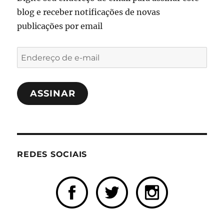
blog e receber notificações de novas
publicações por email
Endereço
de
e-
ASSINAR
mail
REDES SOCIAIS