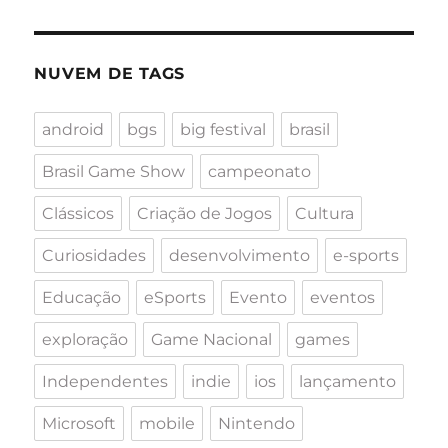
NUVEM DE TAGS
android
bgs
big festival
brasil
Brasil Game Show
campeonato
Clássicos
Criação de Jogos
Cultura
Curiosidades
desenvolvimento
e-sports
Educação
eSports
Evento
eventos
exploração
Game Nacional
games
Independentes
indie
ios
lançamento
Microsoft
mobile
Nintendo