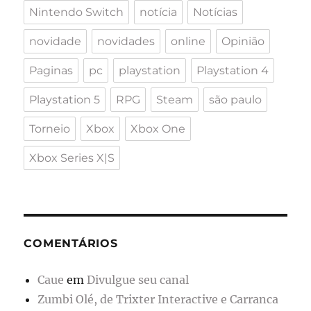
Nintendo Switch
notícia
Notícias
novidade
novidades
online
Opinião
Paginas
pc
playstation
Playstation 4
Playstation 5
RPG
Steam
são paulo
Torneio
Xbox
Xbox One
Xbox Series X|S
COMENTÁRIOS
Caue
em
Divulgue seu canal
Zumbi Olé, de Trixter Interactive e Carranca