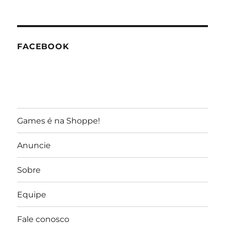
do
GameReporter
FACEBOOK
Games é na Shoppe!
Anuncie
Sobre
Equipe
Fale conosco