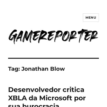
MENU
GameReporter | Cultura Gamer
Tag:
Jonathan Blow
Desenvolvedor critica
XBLA da Microsoft por
sua burocracia