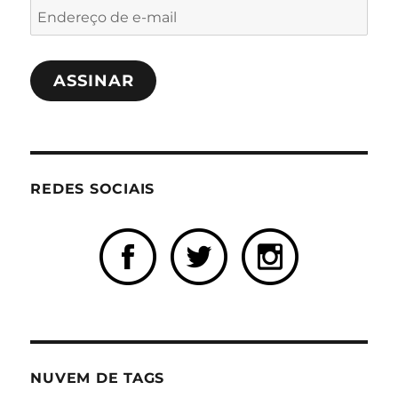
Endereço
de
e-
ASSINAR
mail
REDES SOCIAIS
NUVEM DE TAGS