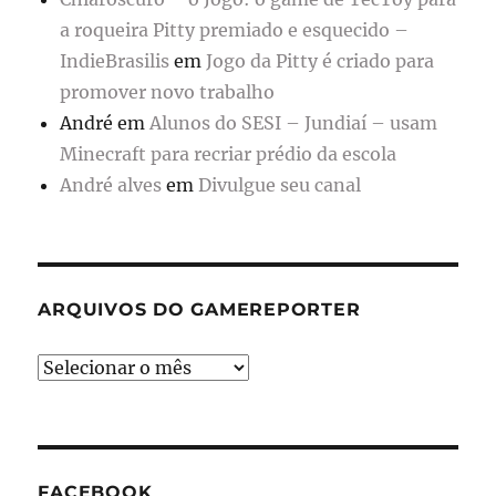
a roqueira Pitty premiado e esquecido –
IndieBrasilis
em
Jogo da Pitty é criado para
promover novo trabalho
André
em
Alunos do SESI – Jundiaí – usam
Minecraft para recriar prédio da escola
André alves
em
Divulgue seu canal
ARQUIVOS DO GAMEREPORTER
Arquivos
do
GameReporter
FACEBOOK