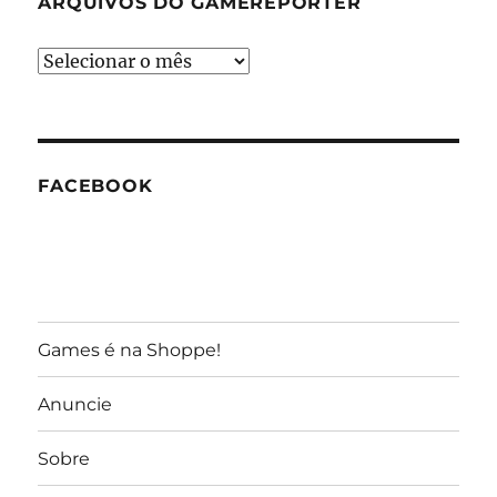
ARQUIVOS DO GAMEREPORTER
Arquivos
do
GameReporter
FACEBOOK
Games é na Shoppe!
Anuncie
Sobre