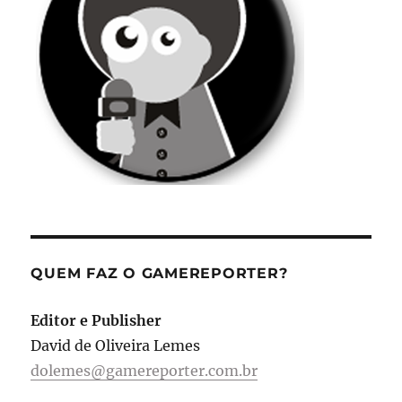
QUEM FAZ O GAMEREPORTER?
Editor e Publisher
David de Oliveira Lemes
dolemes@gamereporter.com.br