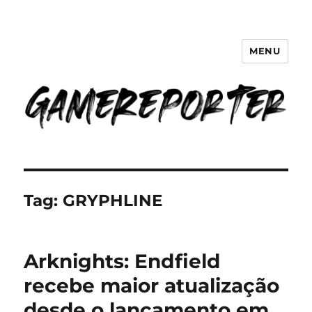
MENU
GameReporter | Cultura Gamer
Tag:
GRYPHLINE
Arknights: Endfield
recebe maior atualização
desde o lançamento em