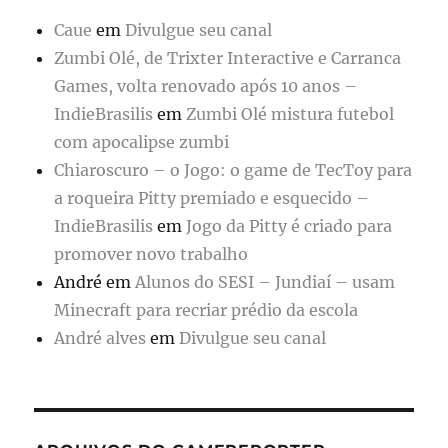
Caue
em
Divulgue seu canal
Zumbi Olé, de Trixter Interactive e Carranca
Games, volta renovado após 10 anos –
IndieBrasilis
em
Zumbi Olé mistura futebol
com apocalipse zumbi
Chiaroscuro – o Jogo: o game de TecToy para
a roqueira Pitty premiado e esquecido –
IndieBrasilis
em
Jogo da Pitty é criado para
promover novo trabalho
André
em
Alunos do SESI – Jundiaí – usam
Minecraft para recriar prédio da escola
André alves
em
Divulgue seu canal