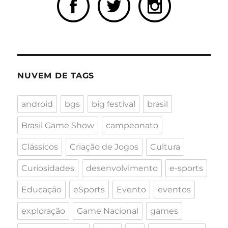
NUVEM DE TAGS
android
bgs
big festival
brasil
Brasil Game Show
campeonato
Clássicos
Criação de Jogos
Cultura
Curiosidades
desenvolvimento
e-sports
Educação
eSports
Evento
eventos
exploração
Game Nacional
games