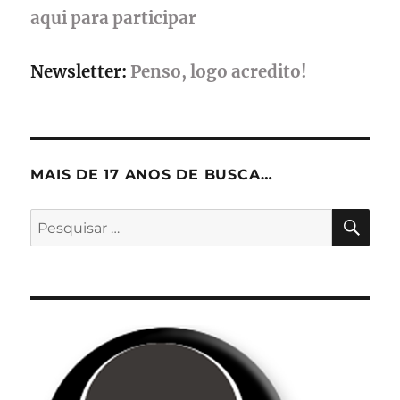
aqui para participar
Newsletter:
Penso, logo acredito!
MAIS DE 17 ANOS DE BUSCA…
PES
Pesquisar
por: