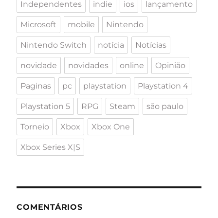
Independentes
indie
ios
lançamento
Microsoft
mobile
Nintendo
Nintendo Switch
notícia
Notícias
novidade
novidades
online
Opinião
Paginas
pc
playstation
Playstation 4
Playstation 5
RPG
Steam
são paulo
Torneio
Xbox
Xbox One
Xbox Series X|S
COMENTÁRIOS