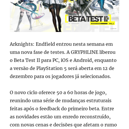
estreia
mundial
Arknights: Endfield entrou nesta semana em
uma nova fase de testes. A GRYPHLINE liberou
o Beta Test II para PC, iOS e Android, enquanto
a versão de PlayStation 5 será aberta em 12 de
dezembro para os jogadores já selecionados.
O novo ciclo oferece 50 a 60 horas de jogo,
reunindo uma série de mudanças estruturais
feitas após o feedback do primeiro beta. Entre
as novidades estão um enredo reconstruído,
com novas cenas e decisões que afetam o rumo