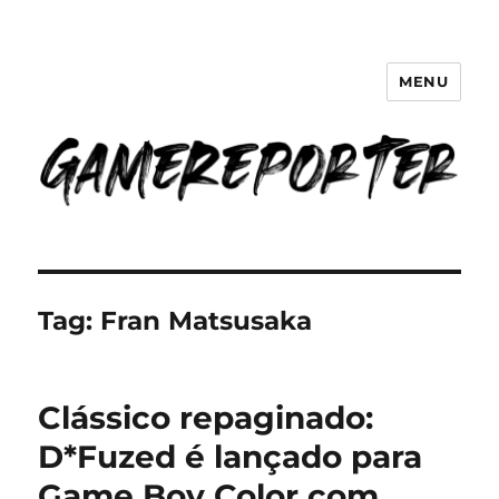
MENU
GameReporter | Cultura Gamer
Tag:
Fran Matsusaka
Clássico repaginado:
D*Fuzed é lançado para
Game Boy Color com