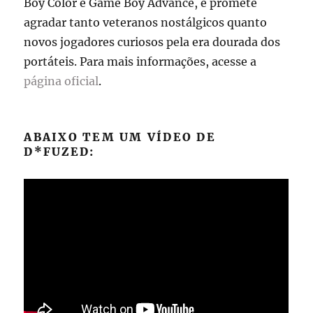
Boy Color e Game Boy Advance, e promete
agradar tanto veteranos nostálgicos quanto
novos jogadores curiosos pela era dourada dos
portáteis. Para mais informações, acesse a
página oficial
.
ABAIXO TEM UM VÍDEO DE
D*FUZED: