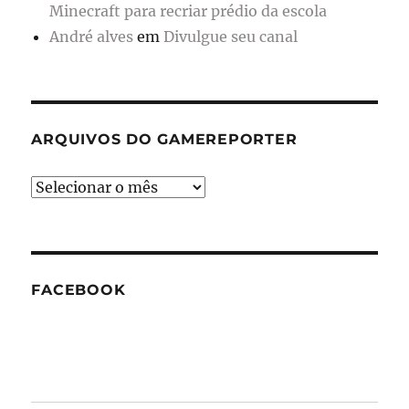
Minecraft para recriar prédio da escola
André alves
em
Divulgue seu canal
ARQUIVOS DO GAMEREPORTER
Arquivos
do
GameReporter
FACEBOOK