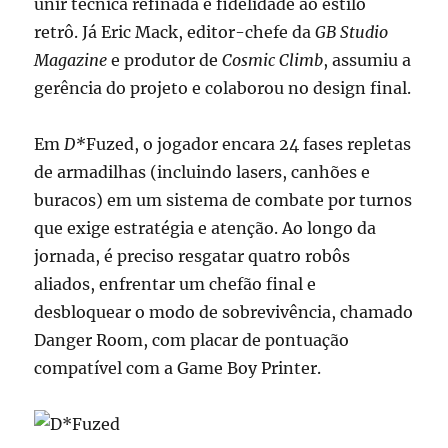
unir técnica refinada e fidelidade ao estilo
retrô. Já Eric Mack, editor-chefe da
GB Studio
Magazine
e produtor de
Cosmic Climb
, assumiu a
gerência do projeto e colaborou no design final.
Em
D*
Fuzed, o jogador encara 24 fases repletas
de armadilhas (incluindo lasers, canhões e
buracos) em um sistema de combate por turnos
que exige estratégia e atenção. Ao longo da
jornada, é preciso resgatar quatro robôs
aliados, enfrentar um chefão final e
desbloquear o modo de sobrevivência, chamado
Danger Room, com placar de pontuação
compatível com a Game Boy Printer.