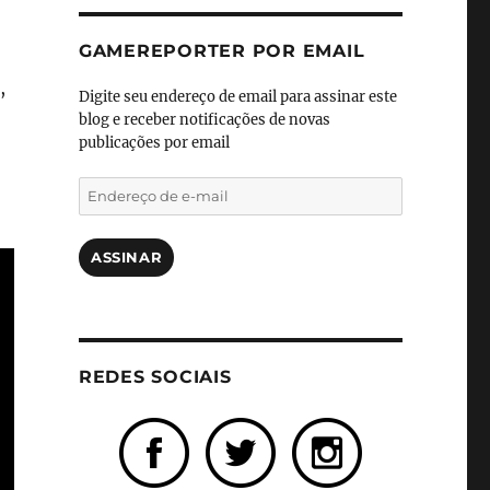
GAMEREPORTER POR EMAIL
,
Digite seu endereço de email para assinar este
blog e receber notificações de novas
publicações por email
Endereço
de
e-
mail
ASSINAR
REDES SOCIAIS