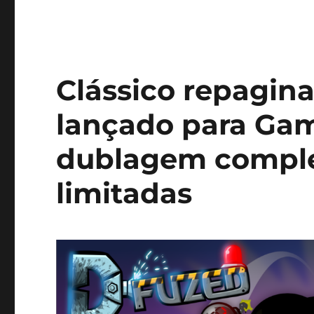
Clássico repagin
lançado para Ga
dublagem complet
limitadas