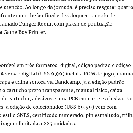
 e atenção. Ao longo da jornada, é preciso resgatar quatr
nfrentar um chefão final e desbloquear o modo de
chamado Danger Room, com placar de pontuação
a Game Boy Printer.
sponível em três formatos: digital, edição padrão e edição
 A versão digital (US$ 9,99) inclui a ROM do jogo, manua
capa e trilha sonora via Bandcamp. Já a edição padrão
 o cartucho preto transparente, manual físico, caixa
r de cartucho, adesivos e uma PCB com arte exclusiva. Pa
es, a edição de colecionador (US$ 69,99) vem com
 estilo SNES, certificado numerado, pin esmaltado, trilh
tiragem limitada a 225 unidades.