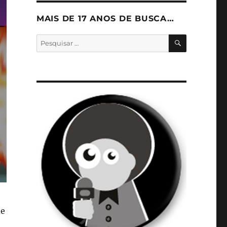
MAIS DE 17 ANOS DE BUSCA…
PESQUISA
Pesquisar
por:
de