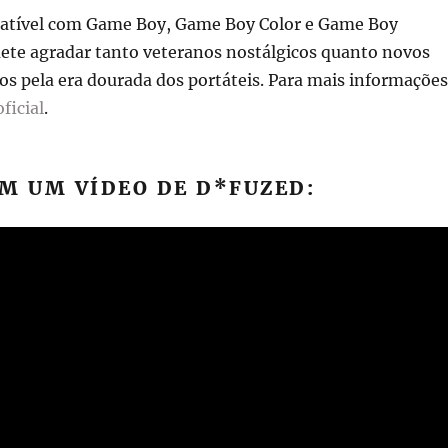
atível com Game Boy, Game Boy Color e Game Boy
ete agradar tanto veteranos nostálgicos quanto novos
os pela era dourada dos portáteis. Para mais informações
ficial
.
M UM VÍDEO DE D*FUZED: