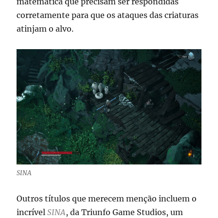
matemática que precisam ser respondidas
corretamente para que os ataques das criaturas
atinjam o alvo.
SINA
Outros títulos que merecem menção incluem o
incrível
SINA
, da Triunfo Game Studios, um