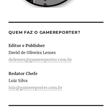
QUEM FAZ O GAMEREPORTER?
Editor e Publisher
David de Oliveira Lemes
dolemes@gamereporter.com.br
Redator Chefe
Luiz Silva
luiz@gamereporter.com.br