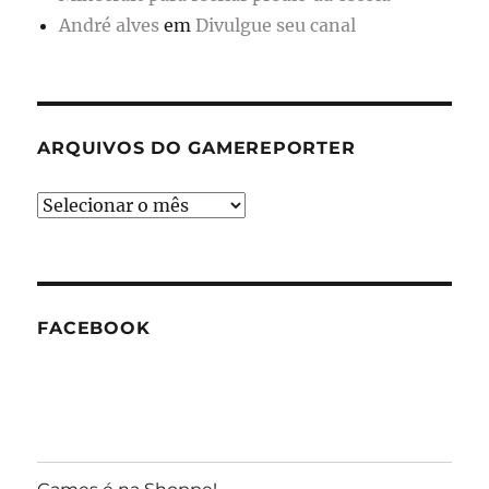
André alves
em
Divulgue seu canal
ARQUIVOS DO GAMEREPORTER
Arquivos
do
GameReporter
FACEBOOK