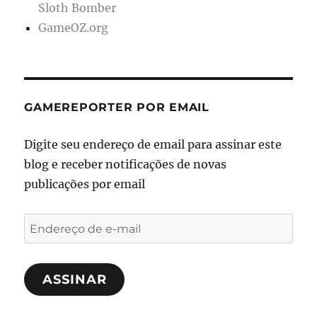
Sloth Bomber
GameOZ.org
GAMEREPORTER POR EMAIL
Digite seu endereço de email para assinar este
blog e receber notificações de novas
publicações por email
Endereço
de
e-
ASSINAR
mail