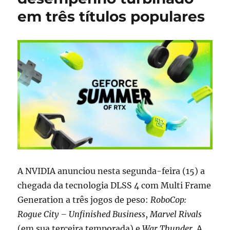
em três títulos populares
A NVIDIA anunciou nesta segunda-feira (15) a
chegada da tecnologia DLSS 4 com Multi Frame
Generation a três jogos de peso:
RoboCop:
Rogue City – Unfinished Business
,
Marvel Rivals
(em sua terceira temporada) e
War Thunder
. A