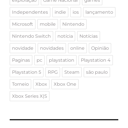
exploração
Game Nacional
games
Independentes
indie
ios
lançamento
Microsoft
mobile
Nintendo
Nintendo Switch
notícia
Notícias
novidade
novidades
online
Opinião
Paginas
pc
playstation
Playstation 4
Playstation 5
RPG
Steam
são paulo
Torneio
Xbox
Xbox One
Xbox Series X|S