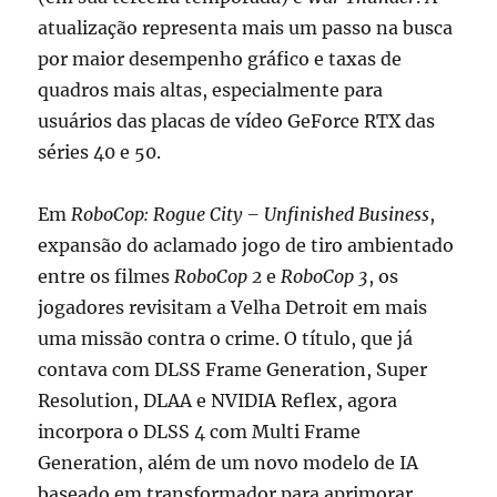
atualização representa mais um passo na busca
por maior desempenho gráfico e taxas de
quadros mais altas, especialmente para
usuários das placas de vídeo GeForce RTX das
séries 40 e 50.
Em
RoboCop: Rogue City – Unfinished Business
,
expansão do aclamado jogo de tiro ambientado
entre os filmes
RoboCop 2
e
RoboCop 3
, os
jogadores revisitam a Velha Detroit em mais
uma missão contra o crime. O título, que já
contava com DLSS Frame Generation, Super
Resolution, DLAA e NVIDIA Reflex, agora
incorpora o DLSS 4 com Multi Frame
Generation, além de um novo modelo de IA
baseado em transformador para aprimorar