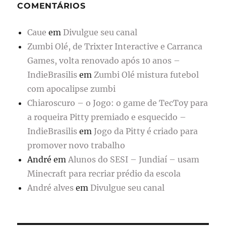
COMENTÁRIOS
Caue
em
Divulgue seu canal
Zumbi Olé, de Trixter Interactive e Carranca
Games, volta renovado após 10 anos –
IndieBrasilis
em
Zumbi Olé mistura futebol
com apocalipse zumbi
Chiaroscuro – o Jogo: o game de TecToy para
a roqueira Pitty premiado e esquecido –
IndieBrasilis
em
Jogo da Pitty é criado para
promover novo trabalho
André
em
Alunos do SESI – Jundiaí – usam
Minecraft para recriar prédio da escola
André alves
em
Divulgue seu canal