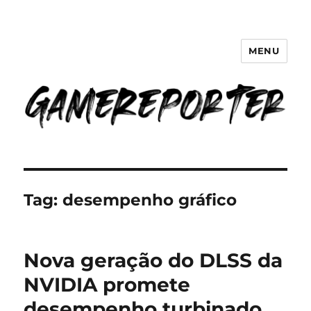
MENU
GameReporter | Cultura Gamer
Tag:
desempenho gráfico
Nova geração do DLSS da
NVIDIA promete
desempenho turbinado