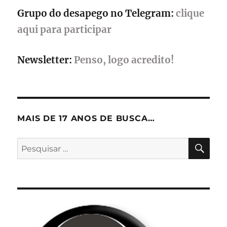
Grupo do desapego no Telegram:
clique
aqui para participar
Newsletter:
Penso, logo acredito!
MAIS DE 17 ANOS DE BUSCA…
PES
Pesquisar
por: