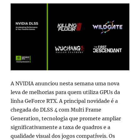
com
GeForce
RTX
A NVIDIA anunciou nesta semana uma nova
leva de melhorias para quem utiliza GPUs da
linha GeForce RTX. A principal novidade é a
chegada do DLSS 4 com Multi Frame
Generation, tecnologia que promete ampliar
significativamente a taxa de quadros e a
qualidade visual dos jogos compatíveis. Os