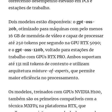
oferecendo desempenho elevado em PCs e
estações de trabalho.
Dois modelos estão disponíveis: o
gpt-oss-
20b
, otimizado para máquinas com pelo menos
16 GB de memória de vídeo e capaz de processar
até 250 tokens por segundo na GPU RTX 5090;
e o
gpt-oss-120b
, voltado para estações de
trabalho com GPUs RTX PRO. Ambos suportam
até 131 mil tokens de contexto e utilizam
arquitetura
mixture-of-experts
, que permite
maior eficiência no processamento.
Os modelos, treinados com GPUs NVIDIA H100,
também são os primeiros compatíveis com a
técnica MXFP4 na plataforma RTX, que