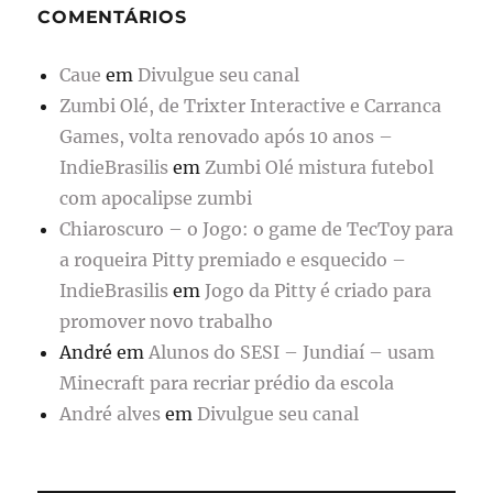
COMENTÁRIOS
Caue
em
Divulgue seu canal
Zumbi Olé, de Trixter Interactive e Carranca
Games, volta renovado após 10 anos –
IndieBrasilis
em
Zumbi Olé mistura futebol
com apocalipse zumbi
Chiaroscuro – o Jogo: o game de TecToy para
a roqueira Pitty premiado e esquecido –
IndieBrasilis
em
Jogo da Pitty é criado para
promover novo trabalho
André
em
Alunos do SESI – Jundiaí – usam
Minecraft para recriar prédio da escola
André alves
em
Divulgue seu canal