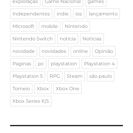
exploração
Game Nacional
games
Independentes
indie
ios
lançamento
Microsoft
mobile
Nintendo
Nintendo Switch
notícia
Notícias
novidade
novidades
online
Opinião
Paginas
pc
playstation
Playstation 4
Playstation 5
RPG
Steam
são paulo
Torneio
Xbox
Xbox One
Xbox Series X|S