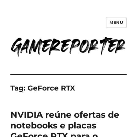
MENU
GameReporter | Cultura Gamer
Tag:
GeForce RTX
NVIDIA reúne ofertas de
notebooks e placas
GeForce RTX para o