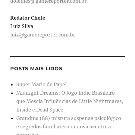
dolemes@gamereporter.com.br
Redator Chefe
Luiz Silva
luiz@gamereporter.com.br
POSTS MAIS LIDOS
Super Mario de Papel
Midnight Dreams: O Jogo Indie Brasileiro
que Mescla Influências de Little Nightmares,
Inside e Dead Space
Grandma (88) mistura suspense psicológico
e segredos familiares em nova aventura
narrativa