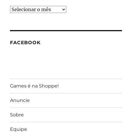
Arquivos
do
GameReporter
FACEBOOK
Games é na Shoppe!
Anuncie
Sobre
Equipe