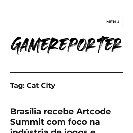
MENU
GameReporter | Cultura Gamer
Tag:
Cat City
Brasília recebe Artcode
Summit com foco na
indústria de jogos e