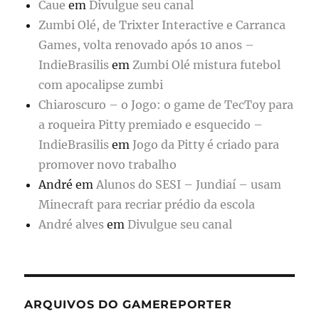
Caue
em
Divulgue seu canal
Zumbi Olé, de Trixter Interactive e Carranca
Games, volta renovado após 10 anos –
IndieBrasilis
em
Zumbi Olé mistura futebol
com apocalipse zumbi
Chiaroscuro – o Jogo: o game de TecToy para
a roqueira Pitty premiado e esquecido –
IndieBrasilis
em
Jogo da Pitty é criado para
promover novo trabalho
André
em
Alunos do SESI – Jundiaí – usam
Minecraft para recriar prédio da escola
André alves
em
Divulgue seu canal
ARQUIVOS DO GAMEREPORTER