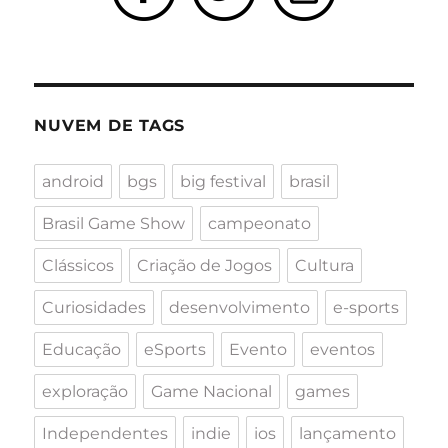
NUVEM DE TAGS
android
bgs
big festival
brasil
Brasil Game Show
campeonato
Clássicos
Criação de Jogos
Cultura
Curiosidades
desenvolvimento
e-sports
Educação
eSports
Evento
eventos
exploração
Game Nacional
games
Independentes
indie
ios
lançamento