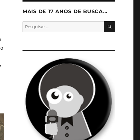
MAIS DE 17 ANOS DE BUSCA…
PESQUISA
Pesquisar
por:
a
ão
o