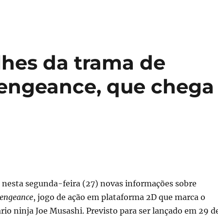
lhes da trama de
Vengeance, que chega
 nesta segunda-feira (27) novas informações sobre
Vengeance
, jogo de ação em plataforma 2D que marca o
rio ninja Joe Musashi. Previsto para ser lançado em 29 d