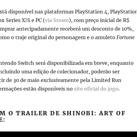
stá disponível nas plataformas PlayStation 4, PlayStatio
x Series X|S e PC (
via Steam
), com preço inicial de R$
mprar antecipadamente receberá um desconto de 10%,
omo o traje original do personagem e o amuleto
Fortune
intendo Switch será disponibilizada em breve, enquanto
 incluindo uma edição de colecionador, poderão ser
tir de 30 de maio exclusivamente pela Limited Run
ormações estão disponíveis no
site oficial do jogo
.
M O TRAILER DE SHINOBI: ART OF
E: