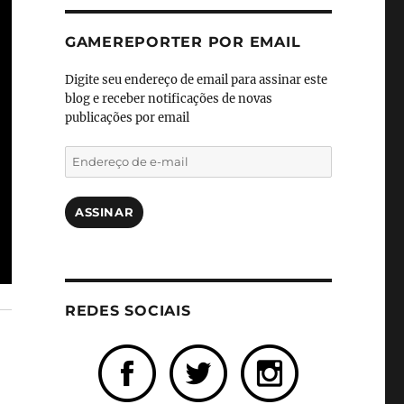
GAMEREPORTER POR EMAIL
Digite seu endereço de email para assinar este
blog e receber notificações de novas
publicações por email
Endereço
de
e-
mail
ASSINAR
REDES SOCIAIS