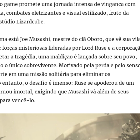
 o game promete uma jornada intensa de vingança com
a, combates eletrizantes e visual estilizado, fruto da
stúdio Lizardcube.
ma está Joe Musashi, mestre do clã Oboro, que vê sua vil
r forças misteriosas lideradas por Lord Ruse e a corporaç
tar a tragédia, uma maldição é lançada sobre seu povo,
 o único sobrevivente. Motivado pela perda e pelo sens
parte em uma missão solitária para eliminar os
o entanto, o desafio é imenso: Ruse se apoderou de um
ornou imortal, exigindo que Musashi vá além de seus
 para vencê-lo.