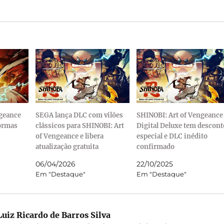
ngeance
SEGA lança DLC com vilões
SHINOBI: Art of Vengeance
formas
clássicos para SHINOBI: Art
Digital Deluxe tem descont
of Vengeance e libera
especial e DLC inédito
atualização gratuita
confirmado
06/04/2026
22/10/2025
Em "Destaque"
Em "Destaque"
uiz Ricardo de Barros Silva