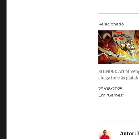
Relacionado
SHINOBI: Art of Ve
chega hoje às plata
29/08/2025
Em "Games"
Autor:
L