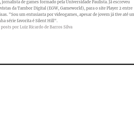
a, jornalista de games formado pela Universidade Paulista. Já escreveu
evistas da Tambor Digital (EGW, Gameworld), para o site Player 2 entre
isas. "Sou um entusiasta por videogames, apesar de jovem já tive até u
ha série favorita é Silent Hill".
 posts por Luiz Ricardo de Barros Silva