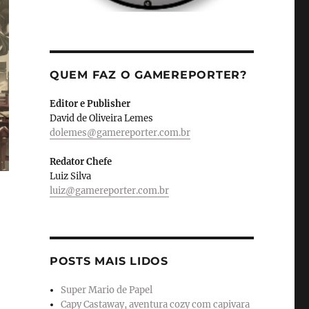
QUEM FAZ O GAMEREPORTER?
Editor e Publisher
David de Oliveira Lemes
dolemes@gamereporter.com.br
Redator Chefe
Luiz Silva
luiz@gamereporter.com.br
POSTS MAIS LIDOS
Super Mario de Papel
Capy Castaway, aventura cozy com capivara