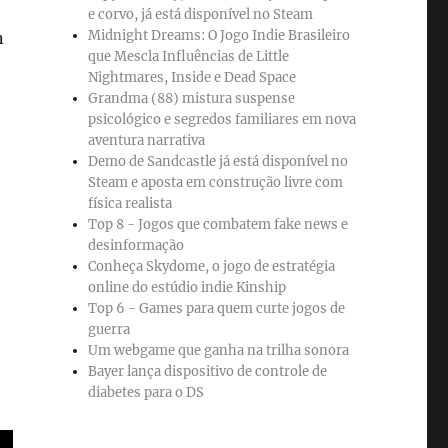
e corvo, já está disponível no Steam
Midnight Dreams: O Jogo Indie Brasileiro
n
que Mescla Influências de Little
Nightmares, Inside e Dead Space
Grandma (88) mistura suspense
psicológico e segredos familiares em nova
aventura narrativa
Demo de Sandcastle já está disponível no
Steam e aposta em construção livre com
física realista
Top 8 - Jogos que combatem fake news e
desinformação
Conheça Skydome, o jogo de estratégia
online do estúdio indie Kinship
Top 6 - Games para quem curte jogos de
guerra
Um webgame que ganha na trilha sonora
Bayer lança dispositivo de controle de
diabetes para o DS