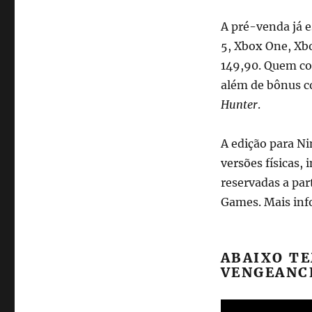
A pré-venda já e
5, Xbox One, Xbo
149,90. Quem co
além de bônus c
Hunter
.
A edição para N
versões físicas,
reservadas a par
Games. Mais inf
ABAIXO TE
VENGEANC