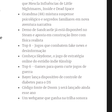
que Mescla Influências de Little
Nightmares, Inside e Dead Space
n
Grandma (88) mistura suspense
psicológico e segredos familiares em nova
aventura narrativa
Demo de Sandcastle já está disponível no
Steam e aposta em construção livre com
de
física realista
Top 8 - Jogos que combatem fake news e
desinformação
Conheça Skydome, o jogo de estratégia
online do estúdio indie Kinship
Top 6 - Games para quem curte jogos de
guerra
Bayer lança dispositivo de controle de
diabetes para o DS
Código fonte de Doom 3 será lançado ainda
esse ano
Um webgame que ganha na trilha sonora