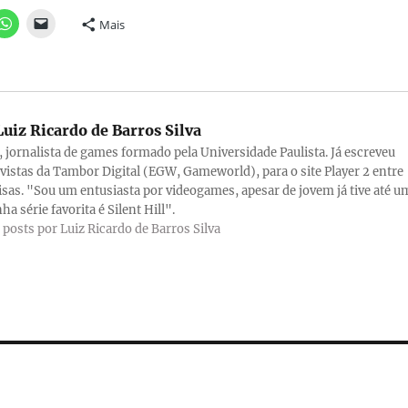
Mais
uiz Ricardo de Barros Silva
a, jornalista de games formado pela Universidade Paulista. Já escreveu
evistas da Tambor Digital (EGW, Gameworld), para o site Player 2 entre
isas. "Sou um entusiasta por videogames, apesar de jovem já tive até u
ha série favorita é Silent Hill".
 posts por Luiz Ricardo de Barros Silva