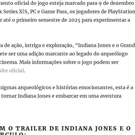
ento oficial do jogo esteja marcado para 9 de dezembro
 Series X|S, PC e Game Pass, os jogadores de PlayStatio
r até o primeiro semestre de 2025 para experimentar a
de ação, intriga e exploração, “Indiana Jones e o Gran
te ser uma adição marcante ao legado do arqueólogo
cinema. Mais informações sobre o jogo podem ser
site oficial
.
enigmas arqueológicos e histórias emocionantes, esta é a
e tornar Indiana Jones e embarcar em uma aventura
M O TRAILER DE INDIANA JONES E O
ÍRCULO: