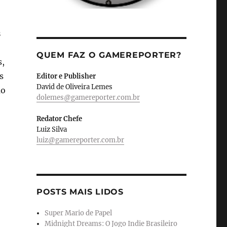
s
QUEM FAZ O GAMEREPORTER?
s,
s
Editor e Publisher
David de Oliveira Lemes
ão
dolemes@gamereporter.com.br
Redator Chefe
Luiz Silva
luiz@gamereporter.com.br
POSTS MAIS LIDOS
Super Mario de Papel
Midnight Dreams: O Jogo Indie Brasileiro