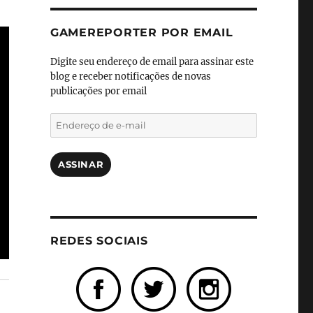
GAMEREPORTER POR EMAIL
Digite seu endereço de email para assinar este
blog e receber notificações de novas
publicações por email
Endereço
de
e-
mail
ASSINAR
REDES SOCIAIS