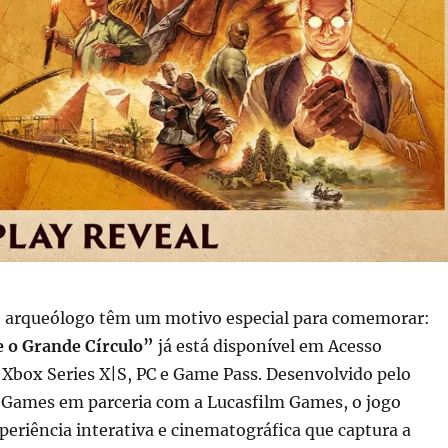
co arqueólogo têm um motivo especial para comemorar:
e o Grande Círculo”
já está disponível em Acesso
 Xbox Series X|S, PC e Game Pass. Desenvolvido pelo
Games em parceria com a Lucasfilm Games, o jogo
eriência interativa e cinematográfica que captura a