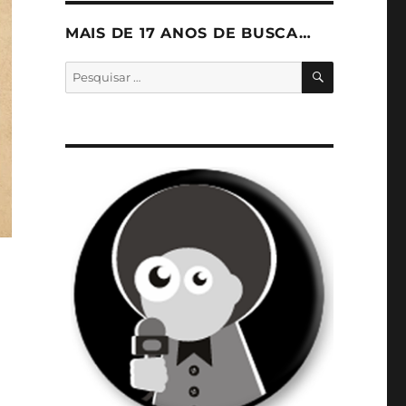
MAIS DE 17 ANOS DE BUSCA…
PESQUISA
Pesquisar
por: