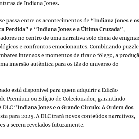
nturas de Indiana Jones.
 se passa entre os acontecimentos de
“Indiana Jones e o
ca Perdida”
e
“Indiana Jones e a Última Cruzada”
,
adores no centro de uma narrativa solo cheia de enigma
ológicos e confrontos emocionantes. Combinando puzzle
ombates intensos e momentos de tirar o fôlego, a produç
ma imersão autêntica para os fãs do universo do
ado está disponível para quem adquirir a Edição
e Premium ou Edição de Colecionador, garantindo
à DLC
“Indiana Jones e o Grande Círculo: A Ordem dos
ista para 2025. A DLC trará novos conteúdos narrativos,
es a serem revelados futuramente.