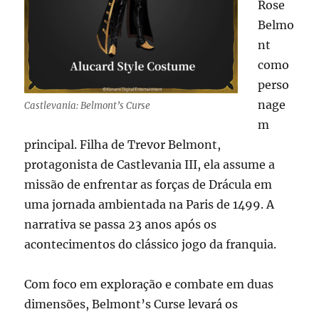
Rose
Belmo
nt
como
perso
nage
Castlevania: Belmont’s Curse
m
principal. Filha de Trevor Belmont,
protagonista de Castlevania III, ela assume a
missão de enfrentar as forças de Drácula em
uma jornada ambientada na Paris de 1499. A
narrativa se passa 23 anos após os
acontecimentos do clássico jogo da franquia.
Com foco em exploração e combate em duas
dimensões, Belmont’s Curse levará os