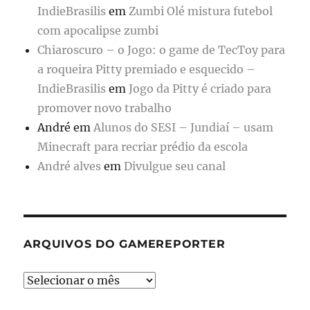
IndieBrasilis
em
Zumbi Olé mistura futebol
com apocalipse zumbi
Chiaroscuro – o Jogo: o game de TecToy para
a roqueira Pitty premiado e esquecido –
IndieBrasilis
em
Jogo da Pitty é criado para
promover novo trabalho
André
em
Alunos do SESI – Jundiaí – usam
Minecraft para recriar prédio da escola
André alves
em
Divulgue seu canal
ARQUIVOS DO GAMEREPORTER
Arquivos
do