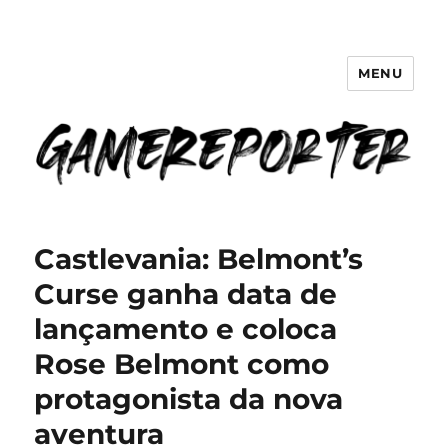
MENU
GameReporter | Cultura Gamer
Castlevania: Belmont’s
Curse ganha data de
lançamento e coloca
Rose Belmont como
protagonista da nova
aventura