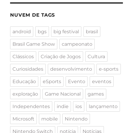
NUVEM DE TAGS
android
bgs
big festival
brasil
Brasil Game Show
campeonato
Clássicos
Criação de Jogos
Cultura
Curiosidades
desenvolvimento
e-sports
Educação
eSports
Evento
eventos
exploração
Game Nacional
games
Independentes
indie
ios
lançamento
Microsoft
mobile
Nintendo
Nintendo Switch
notícia
Notícias