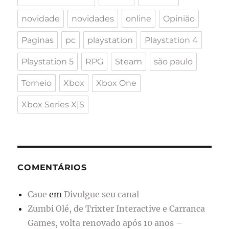
novidade
novidades
online
Opinião
Paginas
pc
playstation
Playstation 4
Playstation 5
RPG
Steam
são paulo
Torneio
Xbox
Xbox One
Xbox Series X|S
COMENTÁRIOS
Caue
em
Divulgue seu canal
Zumbi Olé, de Trixter Interactive e Carranca
Games, volta renovado após 10 anos –