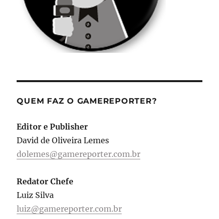
QUEM FAZ O GAMEREPORTER?
Editor e Publisher
David de Oliveira Lemes
dolemes@gamereporter.com.br
Redator Chefe
Luiz Silva
luiz@gamereporter.com.br