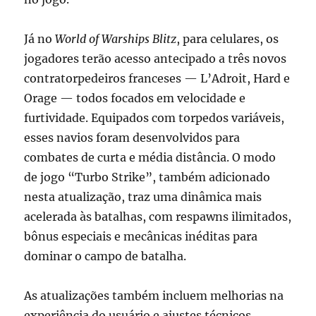
Já no
World of Warships Blitz
, para celulares, os
jogadores terão acesso antecipado a três novos
contratorpedeiros franceses — L’Adroit, Hard e
Orage — todos focados em velocidade e
furtividade. Equipados com torpedos variáveis,
esses navios foram desenvolvidos para
combates de curta e média distância. O modo
de jogo “Turbo Strike”, também adicionado
nesta atualização, traz uma dinâmica mais
acelerada às batalhas, com respawns ilimitados,
bônus especiais e mecânicas inéditas para
dominar o campo de batalha.
As atualizações também incluem melhorias na
experiência do usuário e ajustes técnicos,