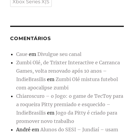
Xbox Series X|S
COMENTÁRIOS
Caue
em
Divulgue seu canal
Zumbi Olé, de Trixter Interactive e Carranca
Games, volta renovado após 10 anos –
IndieBrasilis
em
Zumbi Olé mistura futebol
com apocalipse zumbi
Chiaroscuro – o Jogo: o game de TecToy para
a roqueira Pitty premiado e esquecido –
IndieBrasilis
em
Jogo da Pitty é criado para
promover novo trabalho
André
em
Alunos do SESI – Jundiaí – usam