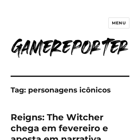
MENU
GameReporter | Cultura Gamer
Tag:
personagens icônicos
Reigns: The Witcher
chega em fevereiro e
aposta em narrativa