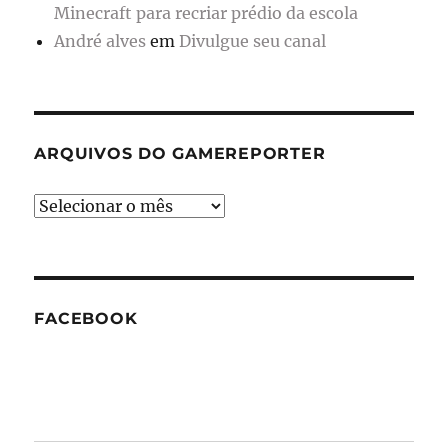
Minecraft para recriar prédio da escola
André alves
em
Divulgue seu canal
ARQUIVOS DO GAMEREPORTER
Arquivos
do
GameReporter
FACEBOOK