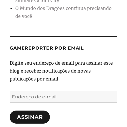
similares a Sim City
O Mundo dos Dragões continua precisando
de você
GAMEREPORTER POR EMAIL
Digite seu endereço de email para assinar este
blog e receber notificações de novas
publicações por email
Endereço
de
e-
ASSINAR
mail