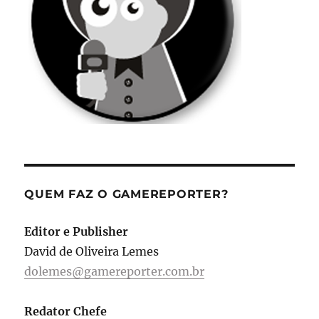
QUEM FAZ O GAMEREPORTER?
Editor e Publisher
David de Oliveira Lemes
dolemes@gamereporter.com.br
Redator Chefe