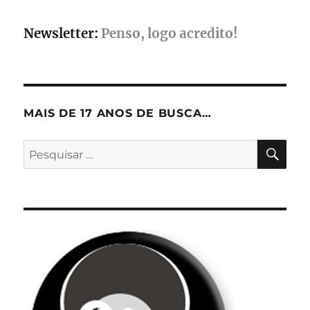
Newsletter:
Penso, logo acredito!
MAIS DE 17 ANOS DE BUSCA…
PES
Pesquisar
por: