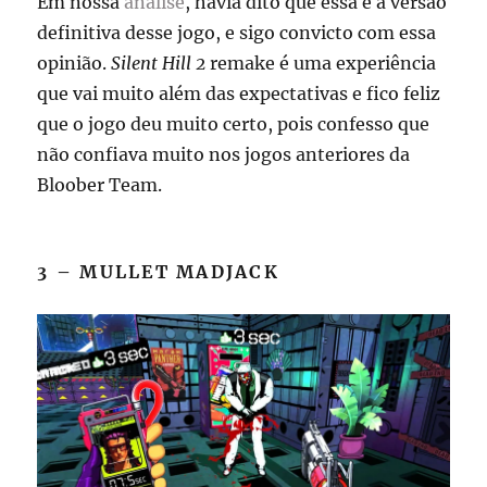
Em nossa
análise
, havia dito que essa é a versão
definitiva desse jogo, e sigo convicto com essa
opinião.
Silent Hill 2
remake é uma experiência
que vai muito além das expectativas e fico feliz
que o jogo deu muito certo, pois confesso que
não confiava muito nos jogos anteriores da
Bloober Team.
3 – MULLET MADJACK