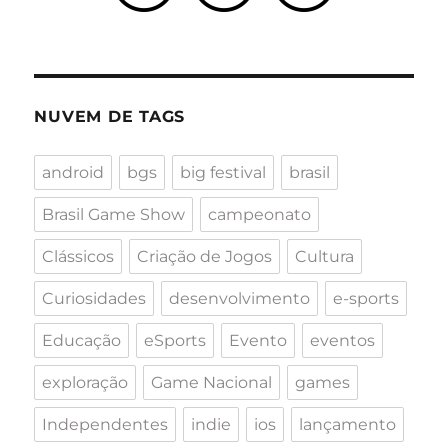
NUVEM DE TAGS
android
bgs
big festival
brasil
Brasil Game Show
campeonato
Clássicos
Criação de Jogos
Cultura
Curiosidades
desenvolvimento
e-sports
Educação
eSports
Evento
eventos
exploração
Game Nacional
games
Independentes
indie
ios
lançamento