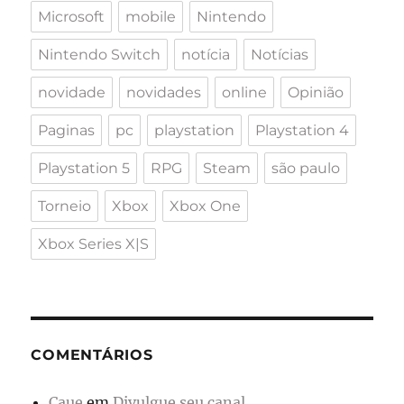
Microsoft
mobile
Nintendo
Nintendo Switch
notícia
Notícias
novidade
novidades
online
Opinião
Paginas
pc
playstation
Playstation 4
Playstation 5
RPG
Steam
são paulo
Torneio
Xbox
Xbox One
Xbox Series X|S
COMENTÁRIOS
Caue
em
Divulgue seu canal