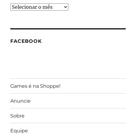
Arquivos
do
GameReporter
FACEBOOK
Games é na Shoppe!
Anuncie
Sobre
Equipe