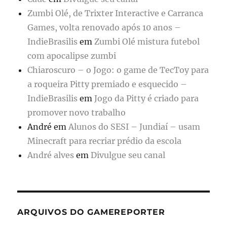
Zumbi Olé, de Trixter Interactive e Carranca
Games, volta renovado após 10 anos –
IndieBrasilis
em
Zumbi Olé mistura futebol
com apocalipse zumbi
Chiaroscuro – o Jogo: o game de TecToy para
a roqueira Pitty premiado e esquecido –
IndieBrasilis
em
Jogo da Pitty é criado para
promover novo trabalho
André
em
Alunos do SESI – Jundiaí – usam
Minecraft para recriar prédio da escola
André alves
em
Divulgue seu canal
ARQUIVOS DO GAMEREPORTER