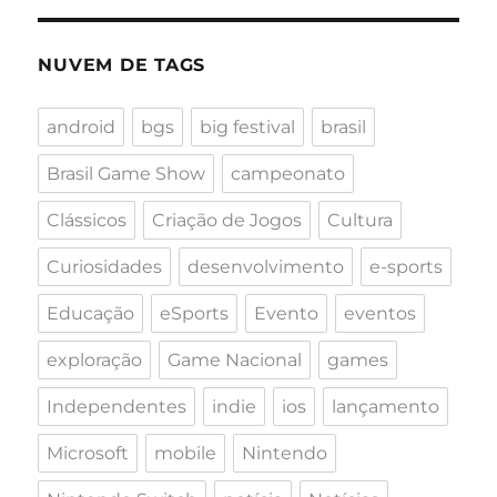
NUVEM DE TAGS
android
bgs
big festival
brasil
Brasil Game Show
campeonato
Clássicos
Criação de Jogos
Cultura
Curiosidades
desenvolvimento
e-sports
Educação
eSports
Evento
eventos
exploração
Game Nacional
games
Independentes
indie
ios
lançamento
Microsoft
mobile
Nintendo