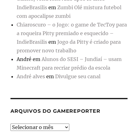
IndieBrasilis
em
Zumbi Olé mistura futebol
com apocalipse zumbi
Chiaroscuro – o Jogo: o game de TecToy para
a roqueira Pitty premiado e esquecido –
IndieBrasilis
em
Jogo da Pitty é criado para
promover novo trabalho
André
em
Alunos do SESI – Jundiaí – usam
Minecraft para recriar prédio da escola
André alves
em
Divulgue seu canal
ARQUIVOS DO GAMEREPORTER
Arquivos
do