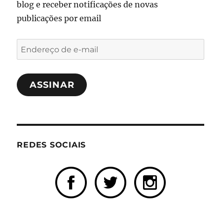
blog e receber notificações de novas
publicações por email
Endereço
de
e-
ASSINAR
mail
REDES SOCIAIS