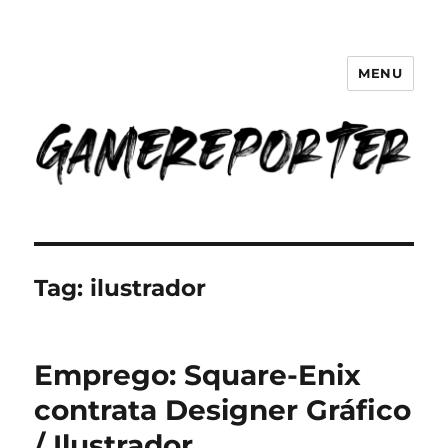
MENU
GameReporter | Cultura Gamer
Tag:
ilustrador
Emprego: Square-Enix
contrata Designer Gráfico
/ Ilustrador