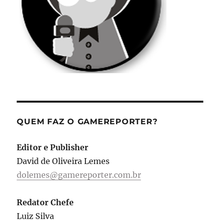
QUEM FAZ O GAMEREPORTER?
Editor e Publisher
David de Oliveira Lemes
dolemes@gamereporter.com.br
Redator Chefe
Luiz Silva