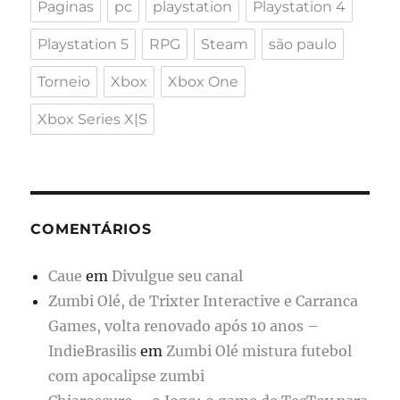
Paginas
pc
playstation
Playstation 4
Playstation 5
RPG
Steam
são paulo
Torneio
Xbox
Xbox One
Xbox Series X|S
COMENTÁRIOS
Caue
em
Divulgue seu canal
Zumbi Olé, de Trixter Interactive e Carranca
Games, volta renovado após 10 anos –
IndieBrasilis
em
Zumbi Olé mistura futebol
com apocalipse zumbi