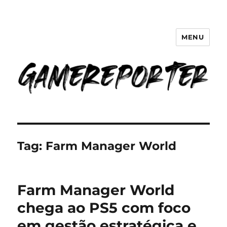
MENU
GameReporter | Cultura Gamer
Tag:
Farm Manager World
Farm Manager World
chega ao PS5 com foco
em gestão estratégica e