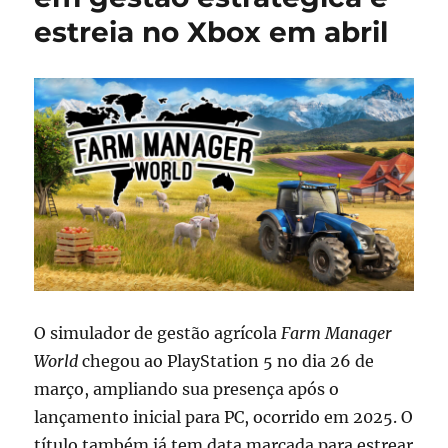
estreia no Xbox em abril
O simulador de gestão agrícola
Farm Manager
World
chegou ao PlayStation 5 no dia 26 de
março, ampliando sua presença após o
lançamento inicial para PC, ocorrido em 2025. O
título também já tem data marcada para estrear