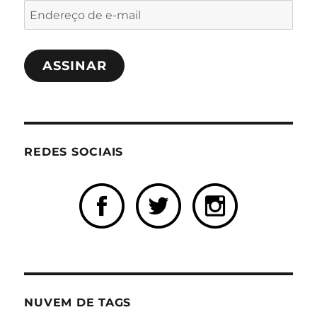
Endereço
de
e-
ASSINAR
mail
REDES SOCIAIS
NUVEM DE TAGS