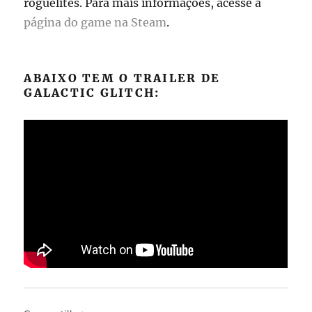
roguelites. Para mais informações, acesse a
página do game na Steam
.
ABAIXO TEM O TRAILER DE
GALACTIC GLITCH: