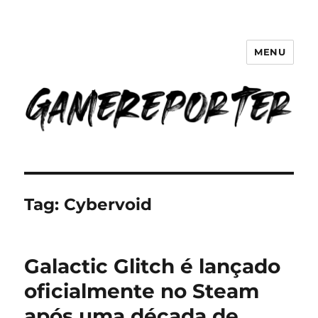
MENU
GameReporter | Cultura Gamer
Tag:
Cybervoid
Galactic Glitch é lançado
oficialmente no Steam
após uma década de