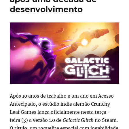
desenvolvimento
Após 10 anos de trabalho e um ano em Acesso
Antecipado, o estúdio indie alemão Crunchy
Leaf Games lança oficialmente nesta terça-
feira (3) a versão 1.0 de
Galactic Glitch
no Steam.
O título, um roguelite espacial com jogabilidade