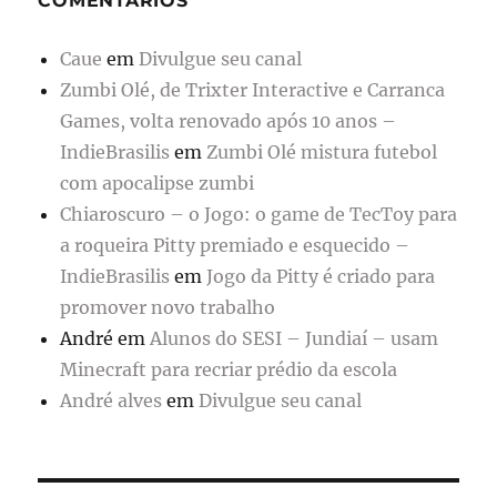
COMENTÁRIOS
Caue
em
Divulgue seu canal
Zumbi Olé, de Trixter Interactive e Carranca
Games, volta renovado após 10 anos –
IndieBrasilis
em
Zumbi Olé mistura futebol
com apocalipse zumbi
Chiaroscuro – o Jogo: o game de TecToy para
a roqueira Pitty premiado e esquecido –
IndieBrasilis
em
Jogo da Pitty é criado para
promover novo trabalho
André
em
Alunos do SESI – Jundiaí – usam
Minecraft para recriar prédio da escola
André alves
em
Divulgue seu canal