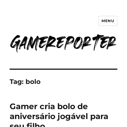
MENU
GameReporter | Cultura Gamer
Tag:
bolo
Gamer cria bolo de
aniversário jogável para
seu filho