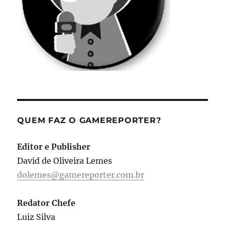
QUEM FAZ O GAMEREPORTER?
Editor e Publisher
David de Oliveira Lemes
dolemes@gamereporter.com.br
Redator Chefe
Luiz Silva