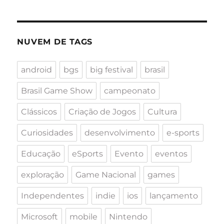
NUVEM DE TAGS
android
bgs
big festival
brasil
Brasil Game Show
campeonato
Clássicos
Criação de Jogos
Cultura
Curiosidades
desenvolvimento
e-sports
Educação
eSports
Evento
eventos
exploração
Game Nacional
games
Independentes
indie
ios
lançamento
Microsoft
mobile
Nintendo