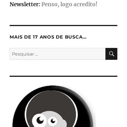
Newsletter:
Penso, logo acredito!
MAIS DE 17 ANOS DE BUSCA…
PES
Pesquisar
por: