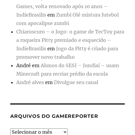
Games, volta renovado após 10 anos –
IndieBrasilis
em
Zumbi Olé mistura futebol
com apocalipse zumbi
Chiaroscuro – o Jogo: o game de TecToy para
a roqueira Pitty premiado e esquecido –
IndieBrasilis
em
Jogo da Pitty é criado para
promover novo trabalho
André
em
Alunos do SESI – Jundiaí – usam
Minecraft para recriar prédio da escola
André alves
em
Divulgue seu canal
ARQUIVOS DO GAMEREPORTER
Arquivos