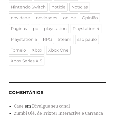
Nintendo Switch
notícia
Notícias
novidade
novidades
online
Opinião
Paginas
pc
playstation
Playstation 4
Playstation 5
RPG
Steam
são paulo
Torneio
Xbox
Xbox One
Xbox Series X|S
COMENTÁRIOS
Caue
em
Divulgue seu canal
Zumbi Olé, de Trixter Interactive e Carranca