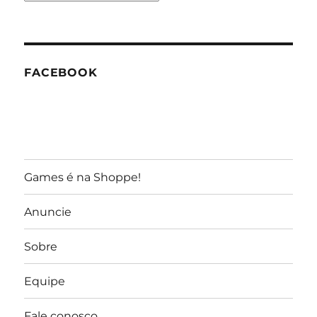
do
GameReporter
FACEBOOK
Games é na Shoppe!
Anuncie
Sobre
Equipe
Fale conosco