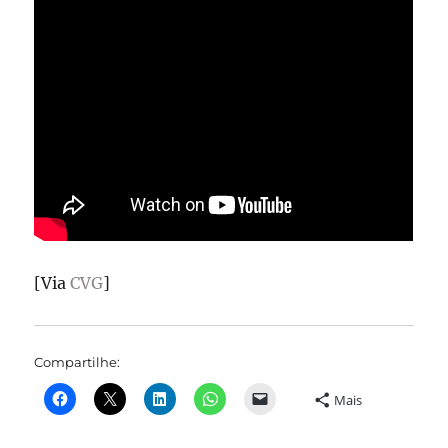
[Via
CVG
]
Compartilhe:
Mais