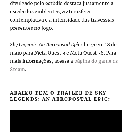
divulgado pelo estúdio destaca justamente a
escala dos ambientes, a atmosfera
contemplativa e a intensidade das travessias
presentes no jogo.
Sky Legends: An Aeropostal Epic
chega em 18 de
maio para Meta Quest 3 e Meta Quest 3S. Para
mais informações, acesse a
página do game na
Steam
.
ABAIXO TEM O TRAILER DE SKY
LEGENDS: AN AEROPOSTAL EPIC: