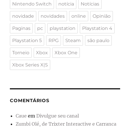
Nintendo Switch
notícia
Notícias
novidade
novidades
online
Opinião
Paginas
pc
playstation
Playstation 4
Playstation 5
RPG
Steam
são paulo
Torneio
Xbox
Xbox One
Xbox Series X|S
COMENTÁRIOS
Caue
em
Divulgue seu canal
Zumbi Olé, de Trixter Interactive e Carranca