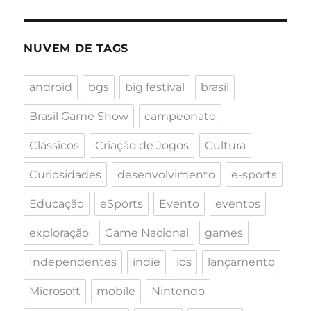
NUVEM DE TAGS
android
bgs
big festival
brasil
Brasil Game Show
campeonato
Clássicos
Criação de Jogos
Cultura
Curiosidades
desenvolvimento
e-sports
Educação
eSports
Evento
eventos
exploração
Game Nacional
games
Independentes
indie
ios
lançamento
Microsoft
mobile
Nintendo