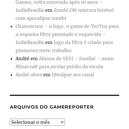
Games, volta renovado após 10 anos –
IndieBrasilis
em
Zumbi Olé mistura futebol
com apocalipse zumbi
Chiaroscuro – o Jogo: o game de TecToy para
a roqueira Pitty premiado e esquecido –
IndieBrasilis
em
Jogo da Pitty é criado para
promover novo trabalho
André
em
Alunos do SESI – Jundiaí – usam
Minecraft para recriar prédio da escola
André alves
em
Divulgue seu canal
ARQUIVOS DO GAMEREPORTER
Arquivos