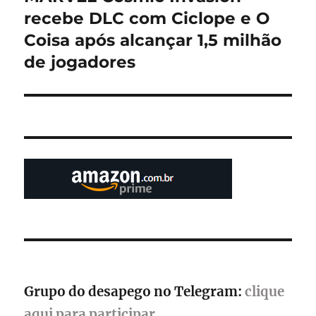
post:
recebe DLC com Ciclope e O
Coisa após alcançar 1,5 milhão
de jogadores
Grupo do desapego no Telegram:
clique
aqui para participar