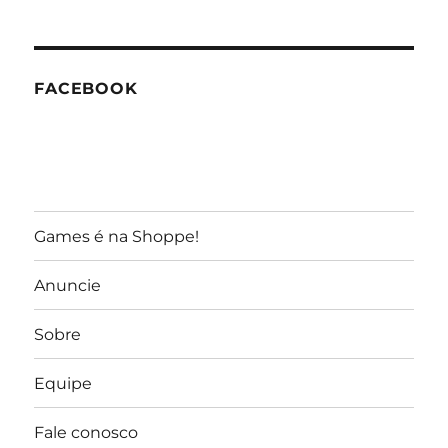
do
GameReporter
FACEBOOK
Games é na Shoppe!
Anuncie
Sobre
Equipe
Fale conosco