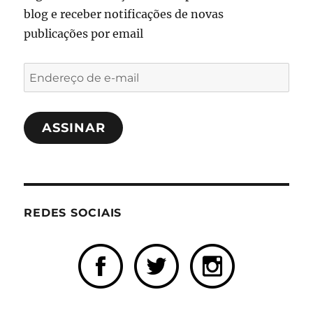
blog e receber notificações de novas
publicações por email
Endereço
de
e-
ASSINAR
mail
REDES SOCIAIS