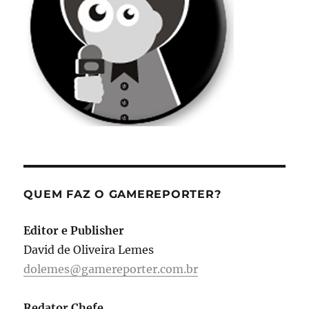
QUEM FAZ O GAMEREPORTER?
Editor e Publisher
David de Oliveira Lemes
dolemes@gamereporter.com.br
Redator Chefe