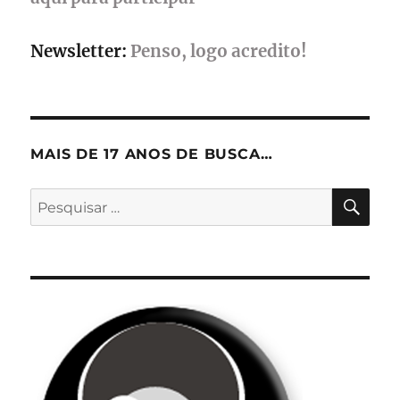
Newsletter:
Penso, logo acredito!
MAIS DE 17 ANOS DE BUSCA…
PES
Pesquisar
por: