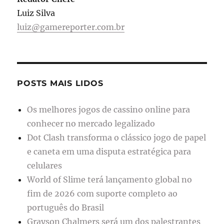
Luiz Silva
luiz@gamereporter.com.br
POSTS MAIS LIDOS
Os melhores jogos de cassino online para
conhecer no mercado legalizado
Dot Clash transforma o clássico jogo de papel
e caneta em uma disputa estratégica para
celulares
World of Slime terá lançamento global no
fim de 2026 com suporte completo ao
português do Brasil
Grayson Chalmers será um dos palestrantes