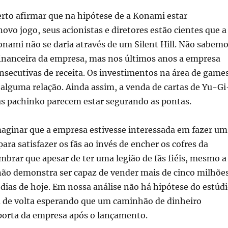
rto afirmar que na hipótese de a Konami estar
vo jogo, seus acionistas e diretores estão cientes que a
nami não se daria através de um Silent Hill. Não sabem
financeira da empresa, mas nos últimos anos a empresa
nsecutivas de receita. Os investimentos na área de game
alguma relação. Ainda assim, a venda de cartas de Yu-Gi
s pachinko parecem estar segurando as pontas.
aginar que a empresa estivesse interessada em fazer um
para satisfazer os fãs ao invés de encher os cofres da
mbrar que apesar de ter uma legião de fãs fiéis, mesmo a
 não demonstra ser capaz de vender mais de cinco milhõe
dias de hoje. Em nossa análise não há hipótese do estúd
ia de volta esperando que um caminhão de dinheiro
 porta da empresa após o lançamento.