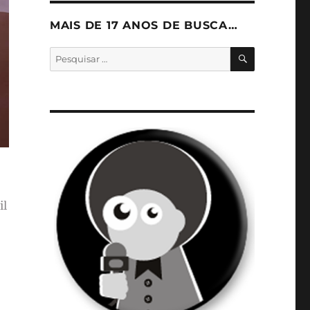
MAIS DE 17 ANOS DE BUSCA…
PESQUISA
Pesquisar
por:
il