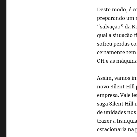
Deste modo, é ce
preparando um no
“salvação” da Ko
qual a situação 
sofreu perdas co
certamente tem 
OH e as máquina
Assim, vamos im
novo Silent Hill 
empresa. Vale le
saga Silent Hill
de unidades nos 
trazer a franqu
estacionaria na