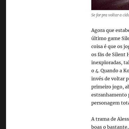
Se for pra voltar a c
Agora que estab
último game Sile
coisa é que os j
os fãs de Silent 
inexploradas, tal
o 4. Quando a Ko
invés de voltar 
primeiro jogo, a
estranhamento p
personagem tot
A trama de Ales
boas o bastante