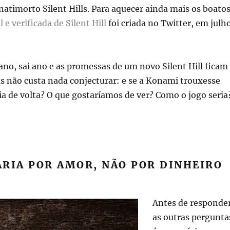
natimorto Silent Hills. Para aquecer ainda mais os boatos
l e verificada de Silent Hill
foi criada no Twitter, em julh
ano, sai ano e as promessas de um novo Silent Hill ficam
s não custa nada conjecturar: e se a Konami trouxesse
a de volta? O que gostaríamos de ver? Como o jogo seria
RIA POR AMOR, NÃO POR DINHEIRO
Antes de responde
as outras pergunta