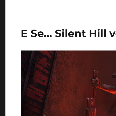
E Se… Silent Hill 