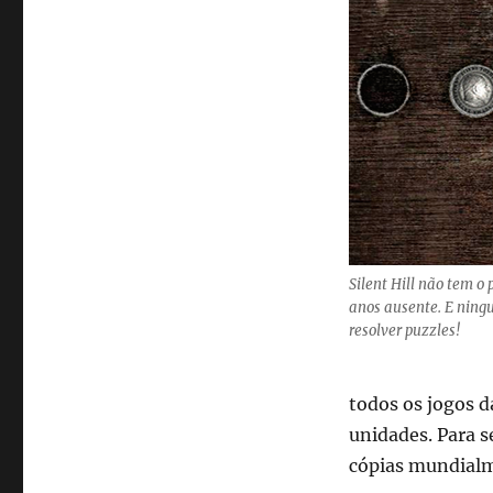
Silent Hill não tem o
anos ausente. E ning
resolver puzzles!
todos os jogos d
unidades. Para s
cópias mundial