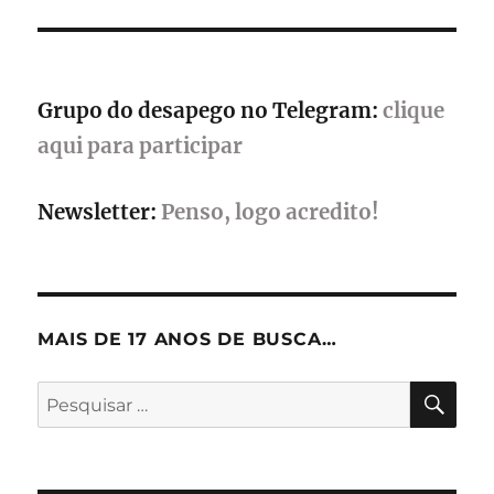
Grupo do desapego no Telegram:
clique
aqui para participar
Newsletter:
Penso, logo acredito!
MAIS DE 17 ANOS DE BUSCA…
PES
Pesquisar
por: