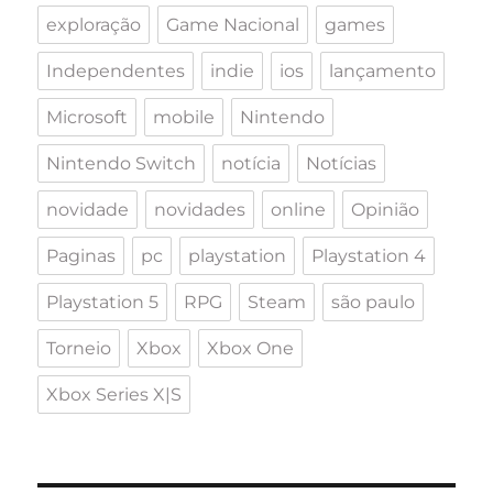
exploração
Game Nacional
games
Independentes
indie
ios
lançamento
Microsoft
mobile
Nintendo
Nintendo Switch
notícia
Notícias
novidade
novidades
online
Opinião
Paginas
pc
playstation
Playstation 4
Playstation 5
RPG
Steam
são paulo
Torneio
Xbox
Xbox One
Xbox Series X|S