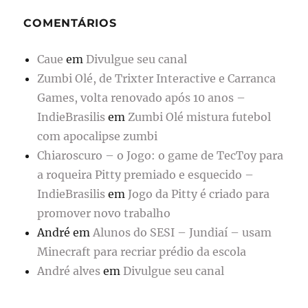
COMENTÁRIOS
Caue
em
Divulgue seu canal
Zumbi Olé, de Trixter Interactive e Carranca
Games, volta renovado após 10 anos –
IndieBrasilis
em
Zumbi Olé mistura futebol
com apocalipse zumbi
Chiaroscuro – o Jogo: o game de TecToy para
a roqueira Pitty premiado e esquecido –
IndieBrasilis
em
Jogo da Pitty é criado para
promover novo trabalho
André
em
Alunos do SESI – Jundiaí – usam
Minecraft para recriar prédio da escola
André alves
em
Divulgue seu canal