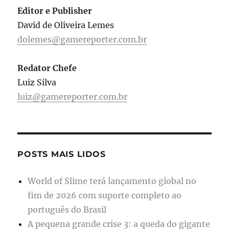
Editor e Publisher
David de Oliveira Lemes
dolemes@gamereporter.com.br
Redator Chefe
Luiz Silva
luiz@gamereporter.com.br
POSTS MAIS LIDOS
World of Slime terá lançamento global no
fim de 2026 com suporte completo ao
português do Brasil
A pequena grande crise 3: a queda do gigante