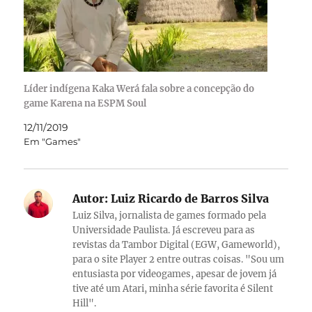
Líder indígena Kaka Werá fala sobre a concepção do
game Karena na ESPM Soul
12/11/2019
Em "Games"
Autor:
Luiz Ricardo de Barros Silva
Luiz Silva, jornalista de games formado pela
Universidade Paulista. Já escreveu para as
revistas da Tambor Digital (EGW, Gameworld),
para o site Player 2 entre outras coisas. "Sou um
entusiasta por videogames, apesar de jovem já
tive até um Atari, minha série favorita é Silent
Hill".