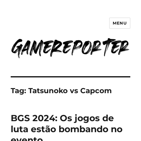
MENU
GameReporter | Cultura Gamer
Tag:
Tatsunoko vs Capcom
BGS 2024: Os jogos de
luta estão bombando no
evento