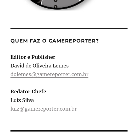
QUEM FAZ O GAMEREPORTER?
Editor e Publisher
David de Oliveira Lemes
dolemes@gamereporter.com.br
Redator Chefe
Luiz Silva
luiz@gamereporter.com.br