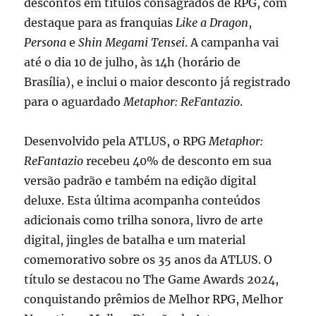
descontos em títulos consagrados de RPG, com
destaque para as franquias
Like a Dragon
,
Persona
e
Shin Megami Tensei
. A campanha vai
até o dia 10 de julho, às 14h (horário de
Brasília), e inclui o maior desconto já registrado
para o aguardado
Metaphor: ReFantazio
.
Desenvolvido pela ATLUS, o RPG
Metaphor:
ReFantazio
recebeu 40% de desconto em sua
versão padrão e também na edição digital
deluxe. Esta última acompanha conteúdos
adicionais como trilha sonora, livro de arte
digital, jingles de batalha e um material
comemorativo sobre os 35 anos da ATLUS. O
título se destacou no The Game Awards 2024,
conquistando prêmios de Melhor RPG, Melhor