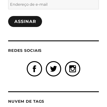
Endereço
de
e-
ASSINAR
mail
REDES SOCIAIS
NUVEM DE TAGS