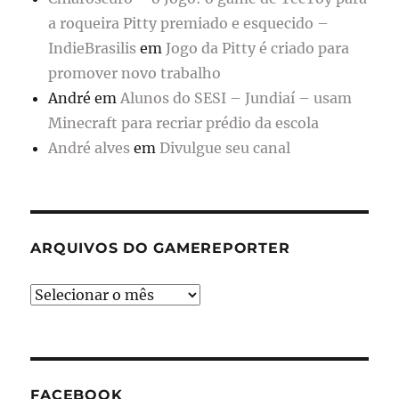
a roqueira Pitty premiado e esquecido –
IndieBrasilis
em
Jogo da Pitty é criado para
promover novo trabalho
André
em
Alunos do SESI – Jundiaí – usam
Minecraft para recriar prédio da escola
André alves
em
Divulgue seu canal
ARQUIVOS DO GAMEREPORTER
Arquivos
do
GameReporter
FACEBOOK