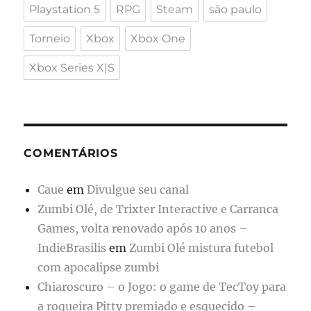
Playstation 5
RPG
Steam
são paulo
Torneio
Xbox
Xbox One
Xbox Series X|S
COMENTÁRIOS
Caue
em
Divulgue seu canal
Zumbi Olé, de Trixter Interactive e Carranca
Games, volta renovado após 10 anos –
IndieBrasilis
em
Zumbi Olé mistura futebol
com apocalipse zumbi
Chiaroscuro – o Jogo: o game de TecToy para
a roqueira Pitty premiado e esquecido –