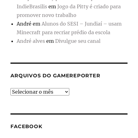
IndieBrasilis
em
Jogo da Pitty é criado para
promover novo trabalho
André
em
Alunos do SESI – Jundiaí – usam
Minecraft para recriar prédio da escola
André alves
em
Divulgue seu canal
ARQUIVOS DO GAMEREPORTER
Arquivos
do
GameReporter
FACEBOOK