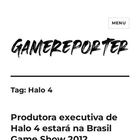
MENU
GameReporter | Cultura Gamer
Tag:
Halo 4
Produtora executiva de
Halo 4 estará na Brasil
Game Show 2012