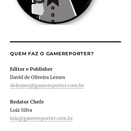
QUEM FAZ O GAMEREPORTER?
Editor e Publisher
David de Oliveira Lemes
dolemes@gamereporter.com.br
Redator Chefe
Luiz Silva
luiz@gamereporter.com.br