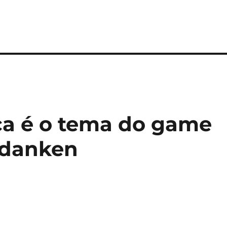
ca é o tema do game
edanken