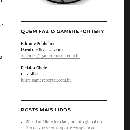
m
r
te
QUEM FAZ O GAMEREPORTER?
Editor e Publisher
David de Oliveira Lemes
dolemes@gamereporter.com.br
s
Redator Chefe
Luiz Silva
luiz@gamereporter.com.br
o
POSTS MAIS LIDOS
World of Slime terá lançamento global no
fim de 2026 com suporte completo ao