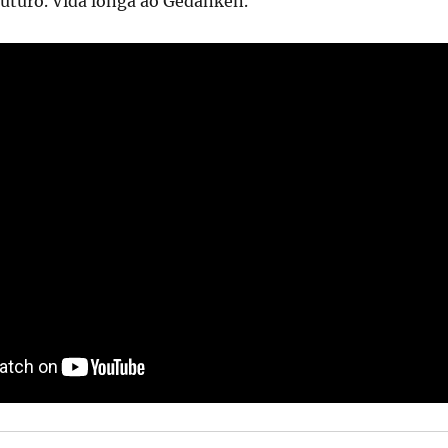
futuro. Vida longa ao Gedanken.