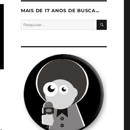
MAIS DE 17 ANOS DE BUSCA…
PESQUISA
Pesquisar
por: