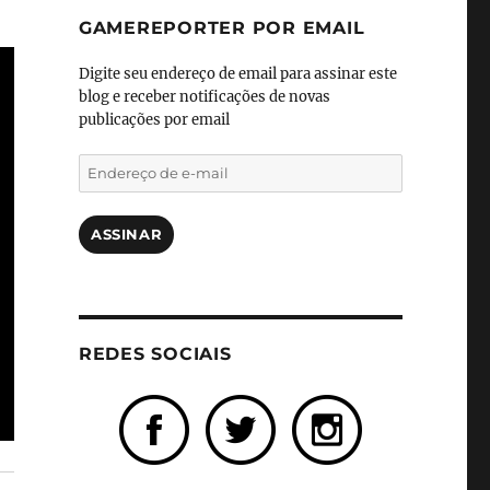
GAMEREPORTER POR EMAIL
Digite seu endereço de email para assinar este
blog e receber notificações de novas
publicações por email
Endereço
de
e-
mail
ASSINAR
REDES SOCIAIS