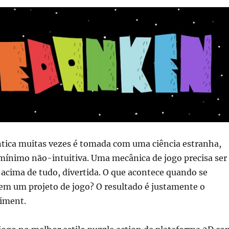
tica muitas vezes é tomada com uma ciência estranha,
 mínimo não-intuitiva. Uma mecânica de jogo precisa ser
e, acima de tudo, divertida. O que acontece quando se
em um projeto de jogo? O resultado é justamente o
iment.