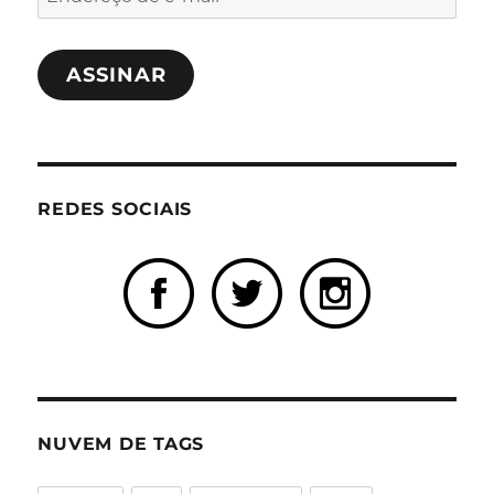
de
e-
ASSINAR
mail
REDES SOCIAIS
NUVEM DE TAGS