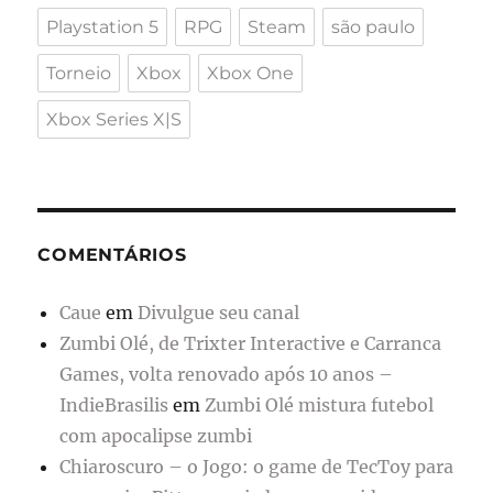
Playstation 5
RPG
Steam
são paulo
Torneio
Xbox
Xbox One
Xbox Series X|S
COMENTÁRIOS
Caue
em
Divulgue seu canal
Zumbi Olé, de Trixter Interactive e Carranca
Games, volta renovado após 10 anos –
IndieBrasilis
em
Zumbi Olé mistura futebol
com apocalipse zumbi
Chiaroscuro – o Jogo: o game de TecToy para