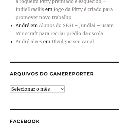
a roqueira Pitty premiado e esquecido –
IndieBrasilis
em
Jogo da Pitty é criado para
promover novo trabalho
André
em
Alunos do SESI – Jundiaí – usam
Minecraft para recriar prédio da escola
André alves
em
Divulgue seu canal
ARQUIVOS DO GAMEREPORTER
Arquivos
do
GameReporter
FACEBOOK