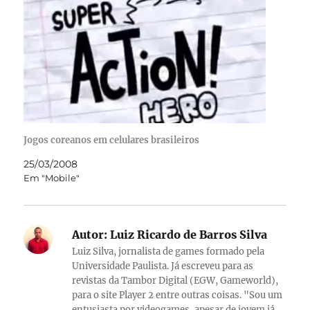
Jogos coreanos em celulares brasileiros
25/03/2008
Em "Mobile"
Autor:
Luiz Ricardo de Barros Silva
Luiz Silva, jornalista de games formado pela
Universidade Paulista. Já escreveu para as
revistas da Tambor Digital (EGW, Gameworld),
para o site Player 2 entre outras coisas. "Sou um
entusiasta por videogames, apesar de jovem já