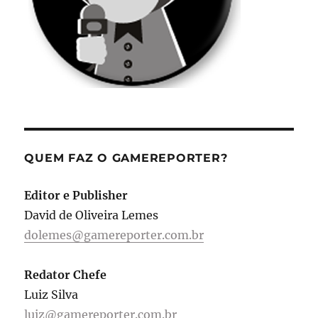
QUEM FAZ O GAMEREPORTER?
Editor e Publisher
David de Oliveira Lemes
dolemes@gamereporter.com.br
Redator Chefe
Luiz Silva
luiz@gamereporter.com.br