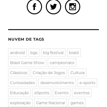
NUVEM DE TAGS
android
bgs
big festival
brasil
Brasil Game Show
campeonato
Clássicos
Criação de Jogos
Cultura
Curiosidades
desenvolvimento
e-sports
Educação
eSports
Evento
eventos
exploração
Game Nacional
games