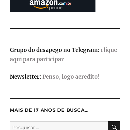
Grupo do desapego no Telegram:
clique
aqui para participar
Newsletter:
Penso, logo acredito!
MAIS DE 17 ANOS DE BUSCA…
PES
Pesquisar