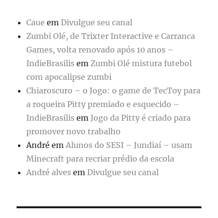
Caue
em
Divulgue seu canal
Zumbi Olé, de Trixter Interactive e Carranca
Games, volta renovado após 10 anos –
IndieBrasilis
em
Zumbi Olé mistura futebol
com apocalipse zumbi
Chiaroscuro – o Jogo: o game de TecToy para
a roqueira Pitty premiado e esquecido –
IndieBrasilis
em
Jogo da Pitty é criado para
promover novo trabalho
André
em
Alunos do SESI – Jundiaí – usam
Minecraft para recriar prédio da escola
André alves
em
Divulgue seu canal