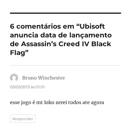
6 comentários em “Ubisoft
anuncia data de lançamento
de Assassin’s Creed IV Black
Flag”
Bruno Winchester
disse:
05/05/2013 às 01:01
esse jogo é mt loko zerei todos ate agora
Responder