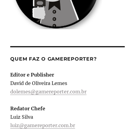
QUEM FAZ O GAMEREPORTER?
Editor e Publisher
David de Oliveira Lemes
dolemes@gamereporter.com.br
Redator Chefe
Luiz Silva
luiz@gamereporter.com.br