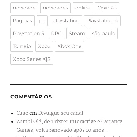
novidade
novidades
online
Opinião
Paginas
pc
playstation
Playstation 4
Playstation 5
RPG
Steam
são paulo
Torneio
Xbox
Xbox One
Xbox Series X|S
COMENTÁRIOS
Caue
em
Divulgue seu canal
Zumbi Olé, de Trixter Interactive e Carranca
Games, volta renovado após 10 anos –