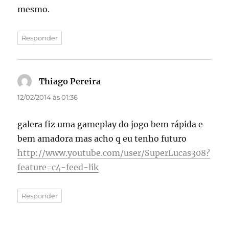
mesmo.
Responder
Thiago Pereira
disse:
12/02/2014 às 01:36
galera fiz uma gameplay do jogo bem rápida e
bem amadora mas acho q eu tenho futuro
http://www.youtube.com/user/SuperLucas308?
feature=c4-feed-lik
Responder