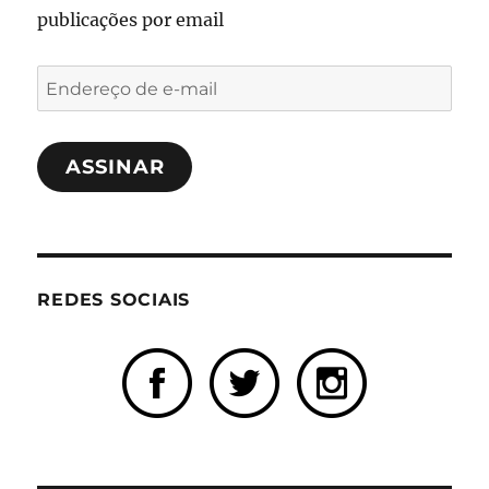
publicações por email
Endereço
de
e-
ASSINAR
mail
REDES SOCIAIS