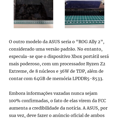
O outro modelo da ASUS seria o “ROG Ally 2”,
considerado uma versão padrão. No entanto,
especula-se que o dispositivo Xbox portátil será
mais poderoso, com um processador Ryzen Z2
Extreme, de 8 núcleos e 36W de TDP, além de
contar com 64GB de memória LPDDR5-8533.
Embora informações vazadas nunca sejam
100% confirmadas, o fato de elas virem da FCC
aumenta a credibilidade da notícia. A ASUS, por
sua vez, deve fazer o anúncio oficial de ambos