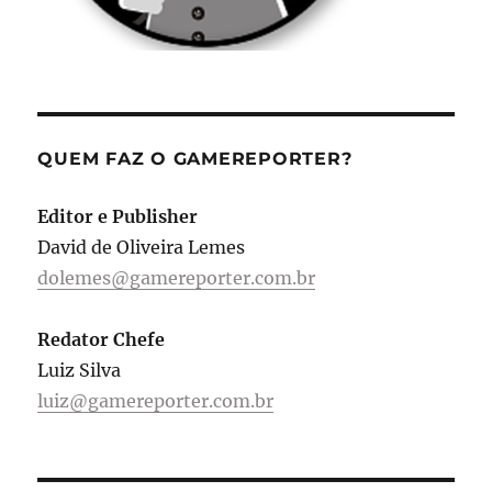
QUEM FAZ O GAMEREPORTER?
Editor e Publisher
David de Oliveira Lemes
dolemes@gamereporter.com.br
Redator Chefe
Luiz Silva
luiz@gamereporter.com.br