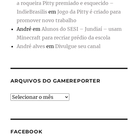
a roqueira Pitty premiado e esquecido –
IndieBrasilis
em
Jogo da Pitty é criado para
promover novo trabalho
André
em
Alunos do SESI – Jundiaí – usam
Minecraft para recriar prédio da escola
André alves
em
Divulgue seu canal
ARQUIVOS DO GAMEREPORTER
Arquivos
do
GameReporter
FACEBOOK