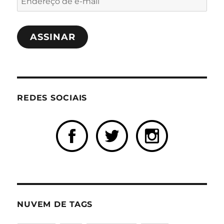
de
e-
ASSINAR
mail
REDES SOCIAIS
NUVEM DE TAGS