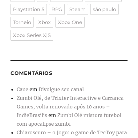
Playstation 5
RPG
Steam
são paulo
Torneio
Xbox
Xbox One
Xbox Series X|S
COMENTÁRIOS
Caue
em
Divulgue seu canal
Zumbi Olé, de Trixter Interactive e Carranca
Games, volta renovado após 10 anos –
IndieBrasilis
em
Zumbi Olé mistura futebol
com apocalipse zumbi
Chiaroscuro – o Jogo: o game de TecToy para