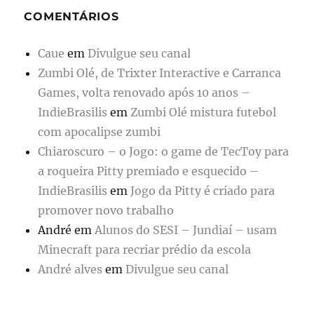
COMENTÁRIOS
Caue
em
Divulgue seu canal
Zumbi Olé, de Trixter Interactive e Carranca
Games, volta renovado após 10 anos –
IndieBrasilis
em
Zumbi Olé mistura futebol
com apocalipse zumbi
Chiaroscuro – o Jogo: o game de TecToy para
a roqueira Pitty premiado e esquecido –
IndieBrasilis
em
Jogo da Pitty é criado para
promover novo trabalho
André
em
Alunos do SESI – Jundiaí – usam
Minecraft para recriar prédio da escola
André alves
em
Divulgue seu canal