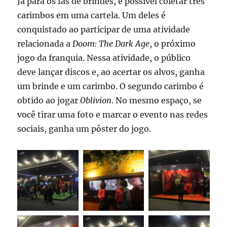
Já para os fãs de brindes, é possível coletar três
carimbos em uma cartela. Um deles é
conquistado ao participar de uma atividade
relacionada a
Doom: The Dark Age
, o próximo
jogo da franquia. Nessa atividade, o público
deve lançar discos e, ao acertar os alvos, ganha
um brinde e um carimbo. O segundo carimbo é
obtido ao jogar
Oblivion
. No mesmo espaço, se
você tirar uma foto e marcar o evento nas redes
sociais, ganha um pôster do jogo.