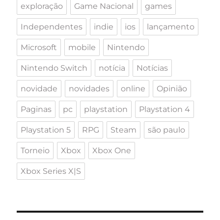
exploração
Game Nacional
games
Independentes
indie
ios
lançamento
Microsoft
mobile
Nintendo
Nintendo Switch
notícia
Notícias
novidade
novidades
online
Opinião
Paginas
pc
playstation
Playstation 4
Playstation 5
RPG
Steam
são paulo
Torneio
Xbox
Xbox One
Xbox Series X|S