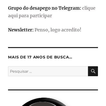
Grupo do desapego no Telegram:
clique
aqui para participar
Newsletter:
Penso, logo acredito!
MAIS DE 17 ANOS DE BUSCA…
PES
Pesquisar
por: