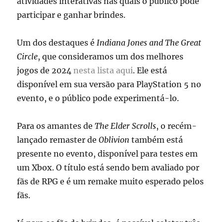
atividades interativas nas quais o público pode
participar e ganhar brindes.
Um dos destaques é
Indiana Jones and The Great
Circle
, que consideramos um dos melhores
jogos de 2024
nesta lista aqui
. Ele está
disponível em sua versão para PlayStation 5 no
evento, e o público pode experimentá-lo.
Para os amantes de
The Elder Scrolls
, o recém-
lançado remaster de
Oblivion
também está
presente no evento, disponível para testes em
um Xbox. O título está sendo bem avaliado por
fãs de RPG e é um remake muito esperado pelos
fãs.