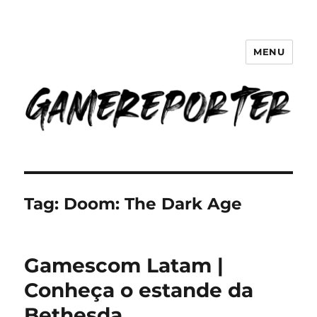
MENU
GameReporter | Cultura Gamer
Tag:
Doom: The Dark Age
Gamescom Latam |
Conheça o estande da
Bethesda