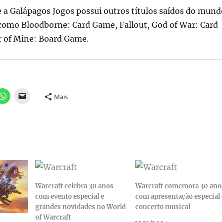
 a Galápagos Jogos possui outros títulos saídos do mund
 como Bloodborne: Card Game, Fallout, God of War: Card
 of Mine: Board Game.
Mais
Warcraft celebra 30 anos
Warcraft comemora 30 ano
com evento especial e
com apresentação especial 
grandes novidades no World
concerto musical
of Warcraft