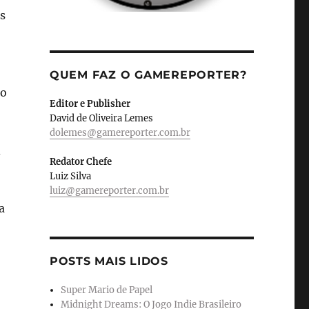
s
QUEM FAZ O GAMEREPORTER?
 o
Editor e Publisher
David de Oliveira Lemes
dolemes@gamereporter.com.br
d
Redator Chefe
Luiz Silva
luiz@gamereporter.com.br
a
POSTS MAIS LIDOS
Super Mario de Papel
Midnight Dreams: O Jogo Indie Brasileiro