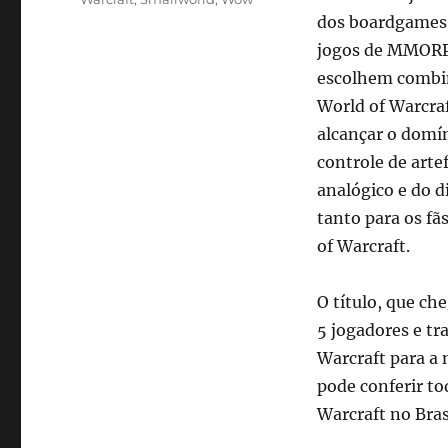
dos boardgames,
jogos de MMORPG
escolhem combina
World of Warcraf
alcançar o domín
controle de arte
analógico e do 
tanto para os fã
of Warcraft.
O título, que ch
5 jogadores e tra
Warcraft para a 
pode conferir t
Warcraft no Bras