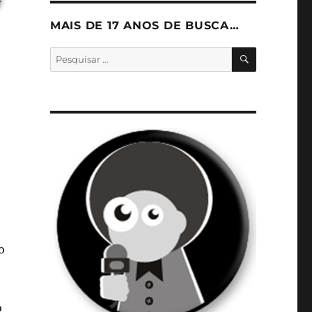
MAIS DE 17 ANOS DE BUSCA…
PESQUISA
Pesquisar
por:
o
o