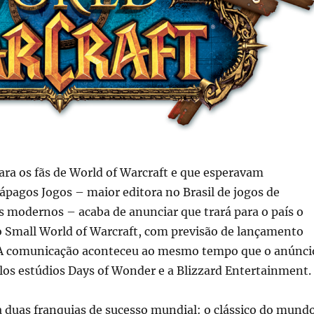
para os fãs de World of Warcraft e que esperavam
ápagos Jogos – maior editora no Brasil de jogos de
as modernos – acaba de anunciar que trará para o país o
o Small World of Warcraft, com previsão de lançamento
 A comunicação aconteceu ao mesmo tempo que o anúnci
los estúdios Days of Wonder e a Blizzard Entertainment.
a duas franquias de sucesso mundial: o clássico do mund