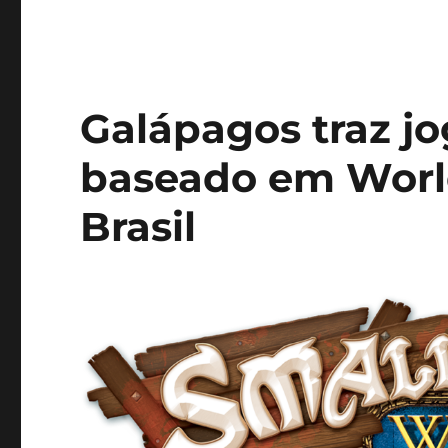
Galápagos traz jo
baseado em World
Brasil