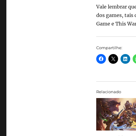
Vale lembrar que
dos games, tais
Game e This War
Compartilhe:
Relacionado