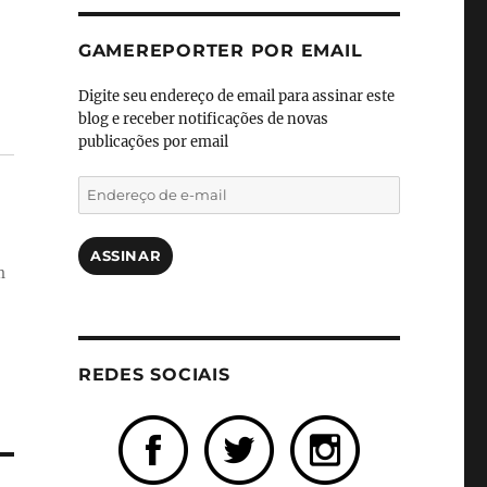
GAMEREPORTER POR EMAIL
Digite seu endereço de email para assinar este
blog e receber notificações de novas
publicações por email
Endereço
de
e-
mail
ASSINAR
m
REDES SOCIAIS