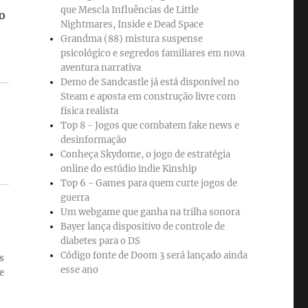
que Mescla Influências de Little
o
Nightmares, Inside e Dead Space
Grandma (88) mistura suspense
psicológico e segredos familiares em nova
aventura narrativa
Demo de Sandcastle já está disponível no
Steam e aposta em construção livre com
física realista
Top 8 - Jogos que combatem fake news e
desinformação
Conheça Skydome, o jogo de estratégia
online do estúdio indie Kinship
Top 6 - Games para quem curte jogos de
guerra
Um webgame que ganha na trilha sonora
Bayer lança dispositivo de controle de
diabetes para o DS
Código fonte de Doom 3 será lançado ainda
s
esse ano
e