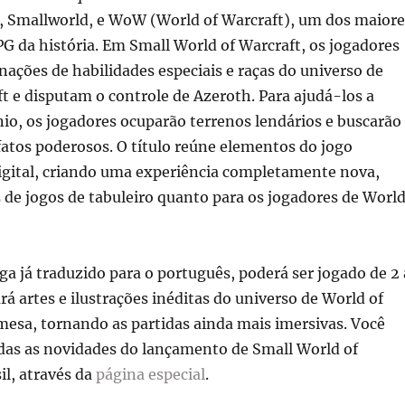
 Smallworld, e WoW (World of Warcraft), um dos maiore
 da história. Em Small World of Warcraft, os jogadores
ções de habilidades especiais e raças do universo de
t e disputam o controle de Azeroth. Para ajudá-los a
io, os jogadores ocuparão terrenos lendários e buscarão
fatos poderosos. O título reúne elementos do jogo
digital, criando uma experiência completamente nova,
s de jogos de tabuleiro quanto para os jogadores de Worl
ega já traduzido para o português, poderá ser jogado de 2 
rá artes e ilustrações inéditas do universo de World of
mesa, tornando as partidas ainda mais imersivas. Você
odas as novidades do lançamento de Small World of
il, através da
página especial
.