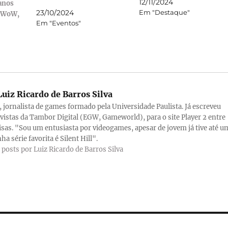
12/11/2024
 anos
23/10/2024
Em "Destaque"
a WoW,
Em "Eventos"
uiz Ricardo de Barros Silva
a, jornalista de games formado pela Universidade Paulista. Já escreveu
evistas da Tambor Digital (EGW, Gameworld), para o site Player 2 entre
isas. "Sou um entusiasta por videogames, apesar de jovem já tive até u
ha série favorita é Silent Hill".
 posts por Luiz Ricardo de Barros Silva