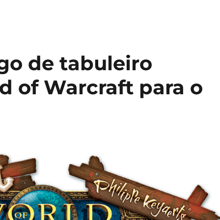
go de tabuleiro
 of Warcraft para o