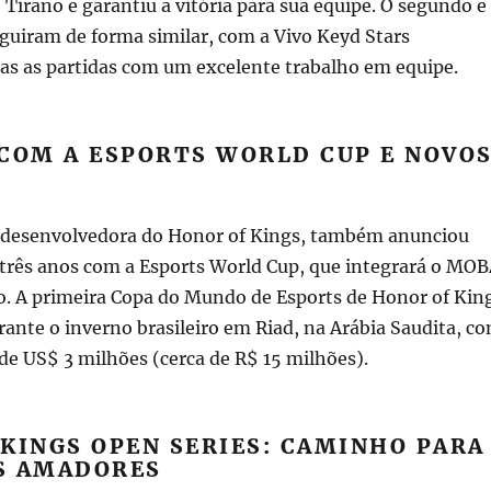
Tirano e garantiu a vitória para sua equipe. O segundo e
eguiram de forma similar, com a Vivo Keyd Stars
 as partidas com um excelente trabalho em equipe.
COM A ESPORTS WORLD CUP E NOVO
e, desenvolvedora do Honor of Kings, também anunciou
 três anos com a Esports World Cup, que integrará o MO
o. A primeira Copa do Mundo de Esports de Honor of Kin
rante o inverno brasileiro em Riad, na Arábia Saudita, c
de US$ 3 milhões (cerca de R$ 15 milhões).
KINGS OPEN SERIES: CAMINHO PARA
S AMADORES