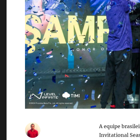
A equipe brasile
Invitational Se