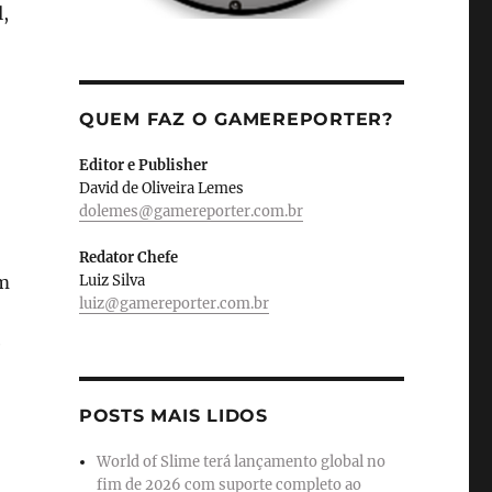
,
QUEM FAZ O GAMEREPORTER?
Editor e Publisher
David de Oliveira Lemes
dolemes@gamereporter.com.br
Redator Chefe
Luiz Silva
am
luiz@gamereporter.com.br
e
POSTS MAIS LIDOS
World of Slime terá lançamento global no
fim de 2026 com suporte completo ao