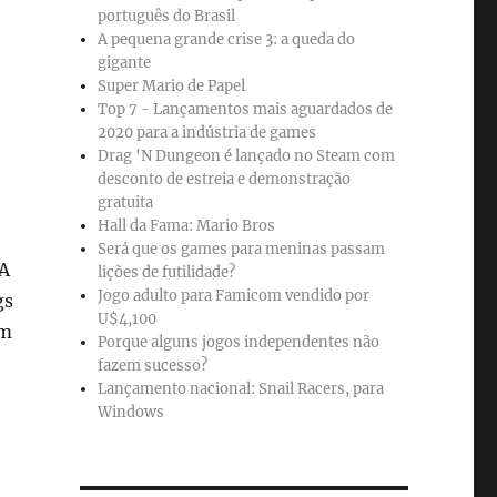
português do Brasil
A pequena grande crise 3: a queda do
gigante
Super Mario de Papel
Top 7 - Lançamentos mais aguardados de
2020 para a indústria de games
S
Drag 'N Dungeon é lançado no Steam com
desconto de estreia e demonstração
gratuita
Hall da Fama: Mario Bros
Será que os games para meninas passam
BA
lições de futilidade?
Jogo adulto para Famicom vendido por
gs
U$4,100
om
Porque alguns jogos independentes não
fazem sucesso?
Lançamento nacional: Snail Racers, para
Windows