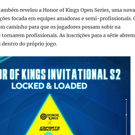
e também revelou a Honor of Kings Open Series, uma nova
ições focada em equipes amadoras e semi-profissionais. 
 um caminho para que os jogadores possam subir na
se tornarem profissionais. As inscrições para a série abrem
l dentro do próprio jogo.