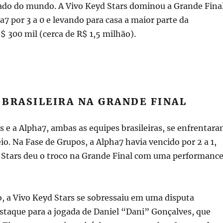
ado do mundo. A Vivo Keyd Stars dominou a Grande Final
7 por 3 a 0 e levando para casa a maior parte da
 300 mil (cerca de R$ 1,5 milhão).
BRASILEIRA NA GRANDE FINAL
s e a Alpha7, ambas as equipes brasileiras, se enfrentar
eio. Na Fase de Grupos, a Alpha7 havia vencido por 2 a 1,
 Stars deu o troco na Grande Final com uma performanc
, a Vivo Keyd Stars se sobressaiu em uma disputa
staque para a jogada de Daniel “Dani” Gonçalves, que