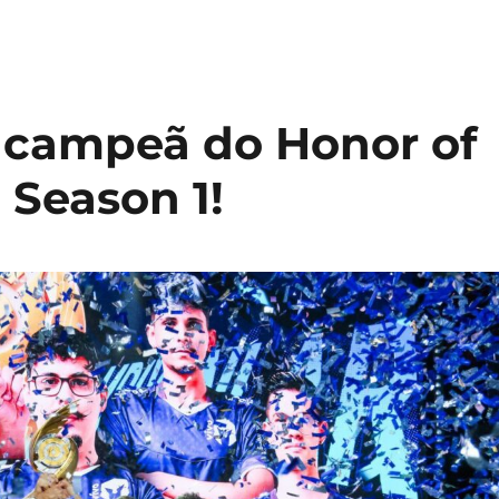
é campeã do Honor of
 Season 1!