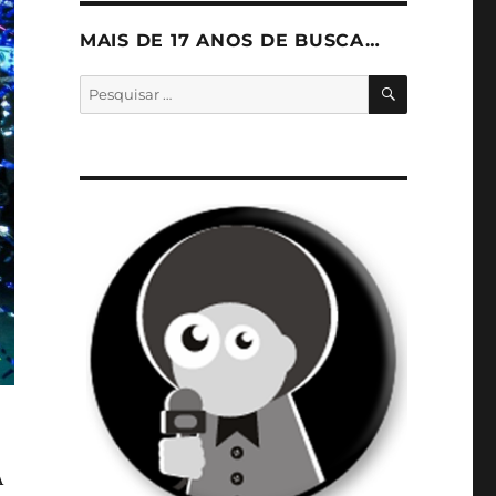
MAIS DE 17 ANOS DE BUSCA…
PESQUISA
Pesquisar
por:
A