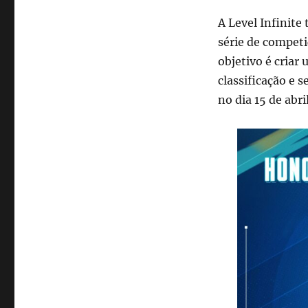
A Level Infinit
série de compet
objetivo é criar
classificação e 
no dia 15 de abri