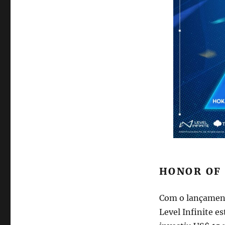
HONOR OF
Com o lançamento
Level Infinite e