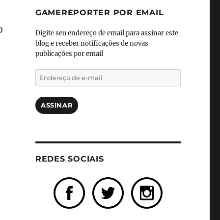
GAMEREPORTER POR EMAIL
O
Digite seu endereço de email para assinar este
blog e receber notificações de novas
publicações por email
Endereço
de
e-
mail
ASSINAR
REDES SOCIAIS