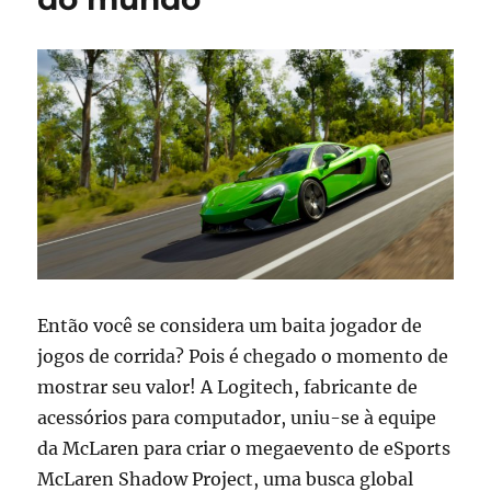
repleto
de
novidades
Então você se considera um baita jogador de
jogos de corrida? Pois é chegado o momento de
mostrar seu valor! A Logitech, fabricante de
acessórios para computador, uniu-se à equipe
da McLaren para criar o megaevento de eSports
McLaren Shadow Project, uma busca global