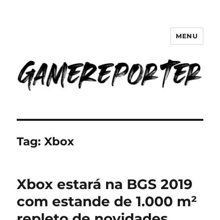
MENU
GameReporter | Cultura Gamer
Tag:
Xbox
Xbox estará na BGS 2019
com estande de 1.000 m²
repleto de novidades