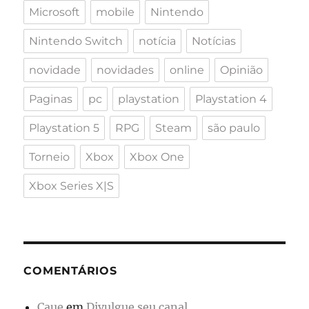
Microsoft
mobile
Nintendo
Nintendo Switch
notícia
Notícias
novidade
novidades
online
Opinião
Paginas
pc
playstation
Playstation 4
Playstation 5
RPG
Steam
são paulo
Torneio
Xbox
Xbox One
Xbox Series X|S
COMENTÁRIOS
Caue
em
Divulgue seu canal