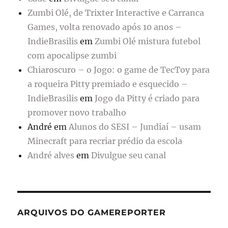
Zumbi Olé, de Trixter Interactive e Carranca
Games, volta renovado após 10 anos –
IndieBrasilis
em
Zumbi Olé mistura futebol
com apocalipse zumbi
Chiaroscuro – o Jogo: o game de TecToy para
a roqueira Pitty premiado e esquecido –
IndieBrasilis
em
Jogo da Pitty é criado para
promover novo trabalho
André
em
Alunos do SESI – Jundiaí – usam
Minecraft para recriar prédio da escola
André alves
em
Divulgue seu canal
ARQUIVOS DO GAMEREPORTER