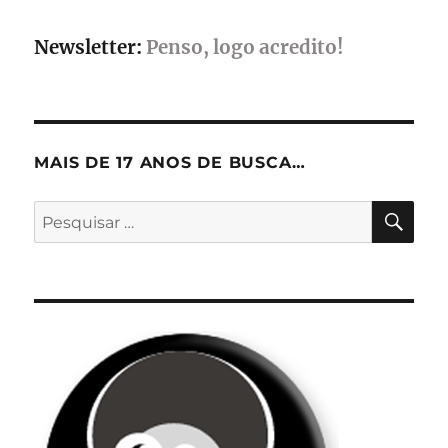
Newsletter:
Penso, logo acredito!
MAIS DE 17 ANOS DE BUSCA…
PES
Pesquisar
por: