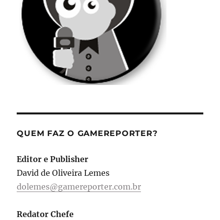
QUEM FAZ O GAMEREPORTER?
Editor e Publisher
David de Oliveira Lemes
dolemes@gamereporter.com.br
Redator Chefe