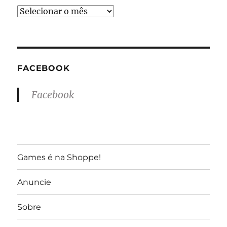
Arquivos
do
GameReporter
FACEBOOK
Facebook
Games é na Shoppe!
Anuncie
Sobre