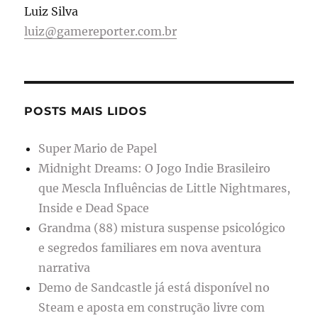
Luiz Silva
luiz@gamereporter.com.br
POSTS MAIS LIDOS
Super Mario de Papel
Midnight Dreams: O Jogo Indie Brasileiro
que Mescla Influências de Little Nightmares,
Inside e Dead Space
Grandma (88) mistura suspense psicológico
e segredos familiares em nova aventura
narrativa
Demo de Sandcastle já está disponível no
Steam e aposta em construção livre com