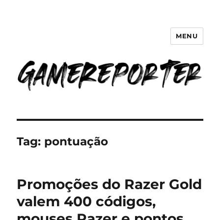
MENU
GameReporter | Cultura Gamer
Tag:
pontuação
Promoções do Razer Gold
valem 400 códigos,
mouses Razer e pontos