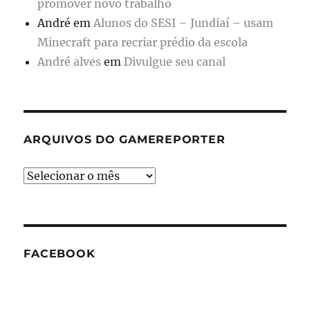
promover novo trabalho
André
em
Alunos do SESI – Jundiaí – usam
Minecraft para recriar prédio da escola
André alves
em
Divulgue seu canal
ARQUIVOS DO GAMEREPORTER
Arquivos
do
GameReporter
FACEBOOK