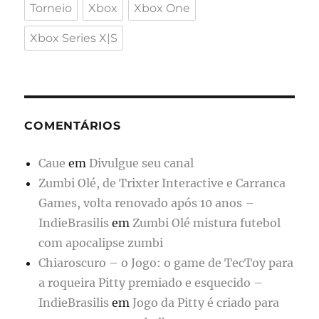
Torneio
Xbox
Xbox One
Xbox Series X|S
COMENTÁRIOS
Caue
em
Divulgue seu canal
Zumbi Olé, de Trixter Interactive e Carranca
Games, volta renovado após 10 anos –
IndieBrasilis
em
Zumbi Olé mistura futebol
com apocalipse zumbi
Chiaroscuro – o Jogo: o game de TecToy para
a roqueira Pitty premiado e esquecido –
IndieBrasilis
em
Jogo da Pitty é criado para