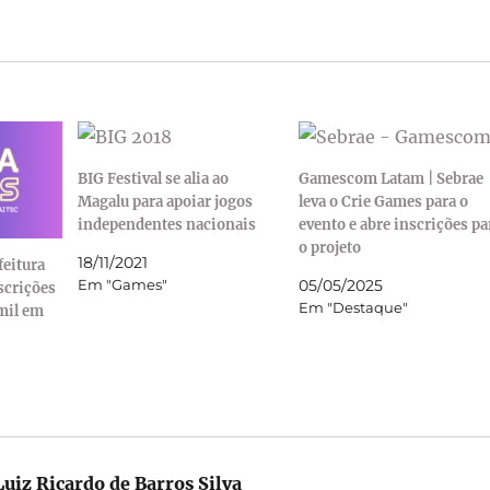
BIG Festival se alia ao
Gamescom Latam | Sebrae
Magalu para apoiar jogos
leva o Crie Games para o
independentes nacionais
evento e abre inscrições pa
o projeto
18/11/2021
eitura
Em "Games"
05/05/2025
scrições
Em "Destaque"
 mil em
uiz Ricardo de Barros Silva