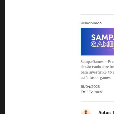
Relacionado
Sampa Games – Pref
de São Paulo abre in
para investir R$ 50
estúdios de games
16/04/2025
Em "Eventos"
Autor:
L