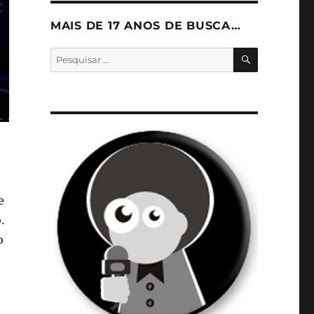
MAIS DE 17 ANOS DE BUSCA…
PESQUISA
Pesquisar
por:
e
.
o