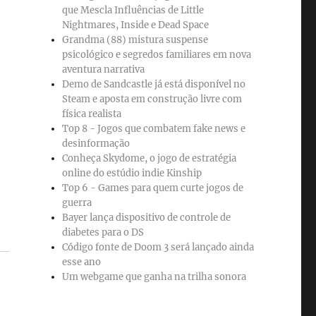
que Mescla Influências de Little
Nightmares, Inside e Dead Space
Grandma (88) mistura suspense
psicológico e segredos familiares em nova
aventura narrativa
Demo de Sandcastle já está disponível no
Steam e aposta em construção livre com
física realista
Top 8 - Jogos que combatem fake news e
desinformação
Conheça Skydome, o jogo de estratégia
online do estúdio indie Kinship
Top 6 - Games para quem curte jogos de
guerra
Bayer lança dispositivo de controle de
diabetes para o DS
Código fonte de Doom 3 será lançado ainda
esse ano
Um webgame que ganha na trilha sonora