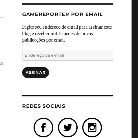
GAMEREPORTER POR EMAIL
Digite seu endereço de email para assinar este
blog e receber notificações de novas
publicações por email
Endereço
de
ra
e-
mail
ASSINAR
REDES SOCIAIS