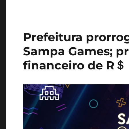
Prefeitura prorro
Sampa Games; pr
financeiro de R＄ 