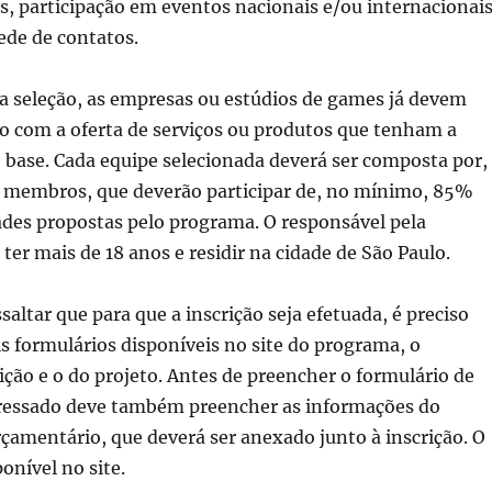
as, participação em eventos nacionais e/ou internacionai
ede de contatos.
da seleção, as empresas ou estúdios
de games já devem
o com a oferta de serviços ou produtos que tenham a
 base. Cada equipe selecionada deverá ser composta por,
 membros, que deverão participar de,
no mínimo, 85%
ades propostas pelo programa. O responsável pela
 ter mais de 18 anos e residir na cidade de São Paulo.
saltar que para que a inscrição seja efetuada, é preciso
s formulários disponíveis no site do programa, o
rição e o do projeto. Antes de preencher o formulário de
teressado deve também preencher as informações do
amentário, que deverá ser anexado junto à inscrição. O
onível no site.