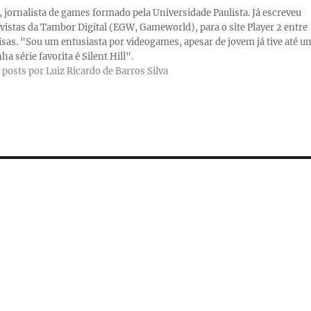
a, jornalista de games formado pela Universidade Paulista. Já escreveu
evistas da Tambor Digital (EGW, Gameworld), para o site Player 2 entre
isas. "Sou um entusiasta por videogames, apesar de jovem já tive até u
ha série favorita é Silent Hill".
 posts por Luiz Ricardo de Barros Silva