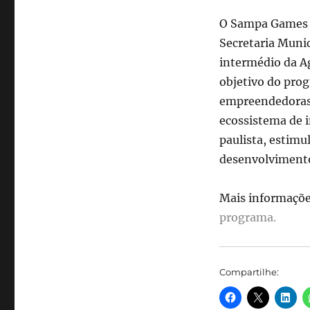
O Sampa Games é 
Secretaria Muni
intermédio da A
objetivo do prog
empreendedoras,
ecossistema de 
paulista, estimu
desenvolvimento 
Mais informaçõe
programa.
Compartilhe: