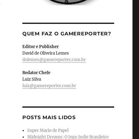
s
QUEM FAZ O GAMEREPORTER?
Editor e Publisher
David de Oliveira Lemes
dolemes@gamereporter.com.br
Redator Chefe
Luiz Silva
luiz@gamereporter.com.br
POSTS MAIS LIDOS
Super Mario de Papel
Midnight Dreams: O Jogo Indie Brasileiro