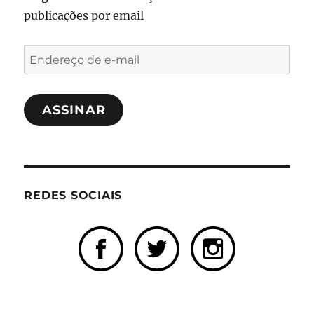
publicações por email
Endereço
de
e-
ASSINAR
mail
REDES SOCIAIS