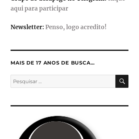
aqui para participar
Newsletter:
Penso, logo acredito!
MAIS DE 17 ANOS DE BUSCA…
PES
Pesquisar
por: