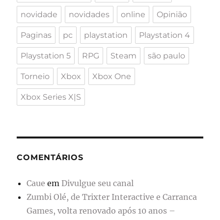
novidade
novidades
online
Opinião
Paginas
pc
playstation
Playstation 4
Playstation 5
RPG
Steam
são paulo
Torneio
Xbox
Xbox One
Xbox Series X|S
COMENTÁRIOS
Caue
em
Divulgue seu canal
Zumbi Olé, de Trixter Interactive e Carranca
Games, volta renovado após 10 anos –