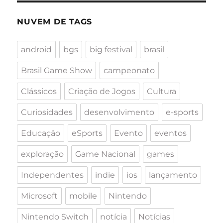
NUVEM DE TAGS
android
bgs
big festival
brasil
Brasil Game Show
campeonato
Clássicos
Criação de Jogos
Cultura
Curiosidades
desenvolvimento
e-sports
Educação
eSports
Evento
eventos
exploração
Game Nacional
games
Independentes
indie
ios
lançamento
Microsoft
mobile
Nintendo
Nintendo Switch
notícia
Notícias