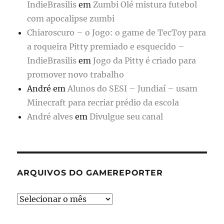
IndieBrasilis
em
Zumbi Olé mistura futebol
com apocalipse zumbi
Chiaroscuro – o Jogo: o game de TecToy para
a roqueira Pitty premiado e esquecido –
IndieBrasilis
em
Jogo da Pitty é criado para
promover novo trabalho
André
em
Alunos do SESI – Jundiaí – usam
Minecraft para recriar prédio da escola
André alves
em
Divulgue seu canal
ARQUIVOS DO GAMEREPORTER
Arquivos
do