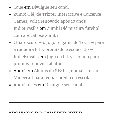
Caue
em
Divulgue seu canal
Zumbi Olé, de Trixter Interactive e Carranca
Games, volta renovado após 10 anos –
IndieBrasilis
em
Zumbi Olé mistura futebol
com apocalipse zumbi
Chiaroscuro – o Jogo: o game de TecToy para
a roqueira Pitty premiado e esquecido –
IndieBrasilis
em
Jogo da Pitty é criado para
promover novo trabalho
André
em
Alunos do SESI – Jundiaí – usam
Minecraft para recriar prédio da escola
André alves
em
Divulgue seu canal