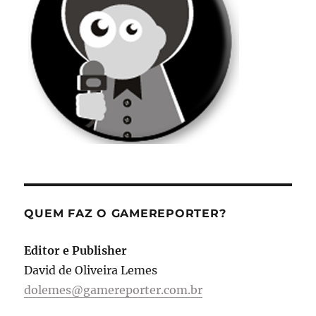
QUEM FAZ O GAMEREPORTER?
Editor e Publisher
David de Oliveira Lemes
dolemes@gamereporter.com.br