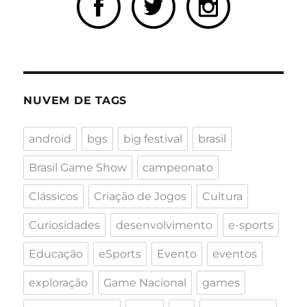
NUVEM DE TAGS
android
bgs
big festival
brasil
Brasil Game Show
campeonato
Clássicos
Criação de Jogos
Cultura
Curiosidades
desenvolvimento
e-sports
Educação
eSports
Evento
eventos
exploração
Game Nacional
games