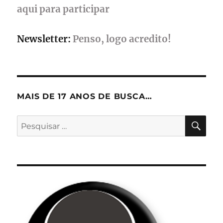
aqui para participar
Newsletter:
Penso, logo acredito!
MAIS DE 17 ANOS DE BUSCA…
PES
Pesquisar
por: