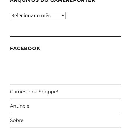
ARQUIVOS DO GAMEREPORTER
Arquivos
do
GameReporter
FACEBOOK
Games é na Shoppe!
Anuncie
Sobre