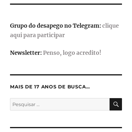
Grupo do desapego no Telegram:
clique
aqui para participar
Newsletter:
Penso, logo acredito!
MAIS DE 17 ANOS DE BUSCA…
PES
Pesquisar
por: