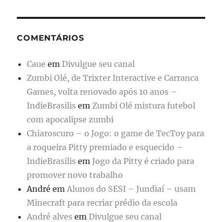
COMENTÁRIOS
Caue
em
Divulgue seu canal
Zumbi Olé, de Trixter Interactive e Carranca
Games, volta renovado após 10 anos –
IndieBrasilis
em
Zumbi Olé mistura futebol
com apocalipse zumbi
Chiaroscuro – o Jogo: o game de TecToy para
a roqueira Pitty premiado e esquecido –
IndieBrasilis
em
Jogo da Pitty é criado para
promover novo trabalho
André
em
Alunos do SESI – Jundiaí – usam
Minecraft para recriar prédio da escola
André alves
em
Divulgue seu canal